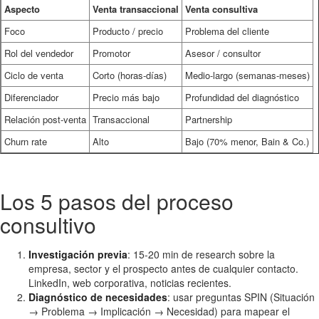
Aspecto
Venta transaccional
Venta consultiva
Foco
Producto / precio
Problema del cliente
Rol del vendedor
Promotor
Asesor / consultor
Ciclo de venta
Corto (horas-días)
Medio-largo (semanas-meses)
Diferenciador
Precio más bajo
Profundidad del diagnóstico
Relación post-venta
Transaccional
Partnership
Churn rate
Alto
Bajo (70% menor, Bain & Co.)
Los 5 pasos del proceso
consultivo
Investigación previa
: 15-20 min de research sobre la
empresa, sector y el prospecto antes de cualquier contacto.
LinkedIn, web corporativa, noticias recientes.
Diagnóstico de necesidades
: usar preguntas SPIN (Situación
→ Problema → Implicación → Necesidad) para mapear el