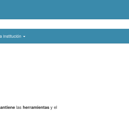
a institución
antiene
las
herramientas
y el