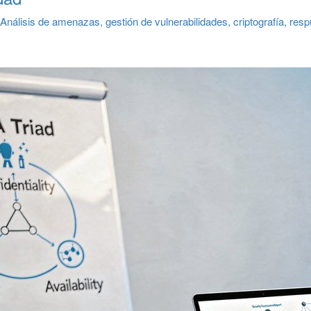
nálisis de amenazas, gestión de vulnerabilidades, criptografía, resp