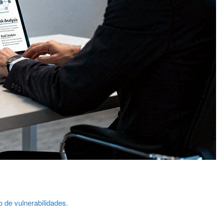
o de vulnerabilidades.