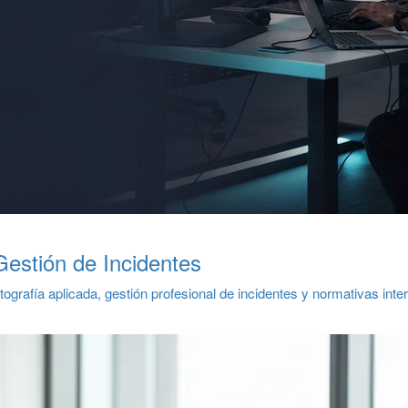
estión de Incidentes
tografía aplicada, gestión profesional de incidentes y normativas int