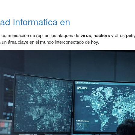
ad Informatica en
de comunicación se repiten los ataques de
virus
,
hackers
y otros
peli
n un área clave en el mundo interconectado de hoy.