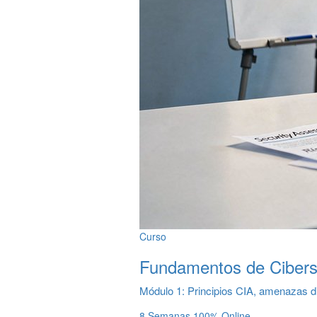
Curso
Fundamentos de Cibers
Módulo 1: Principios CIA, amenazas digi
8 Semanas
100% Online