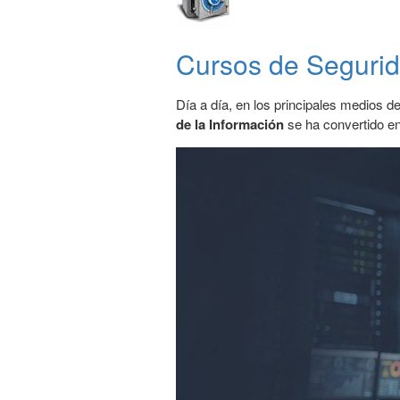
Cursos de Segurid
Día a día, en los principales medios 
de la Información
se ha convertido e