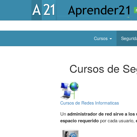
Cursos
Segurida
Cursos de Seg
Cursos de Redes Informaticas
Un
administrador de red sirve a los
espacio requerido
por cada usuario,