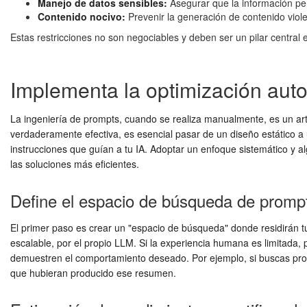
Manejo de datos sensibles:
Asegurar que la información per
Contenido nocivo:
Prevenir la generación de contenido violen
Estas restricciones no son negociables y deben ser un pilar central
Implementa la optimización auto
La ingeniería de prompts, cuando se realiza manualmente, es un ar
verdaderamente efectiva, es esencial pasar de un diseño estático a 
instrucciones que guían a tu IA. Adoptar un enfoque sistemático y a
las soluciones más eficientes.
Define el espacio de búsqueda de promp
El primer paso es crear un "espacio de búsqueda" donde residirán 
escalable, por el propio LLM. Si la experiencia humana es limitada,
demuestren el comportamiento deseado. Por ejemplo, si buscas pro
que hubieran producido ese resumen.