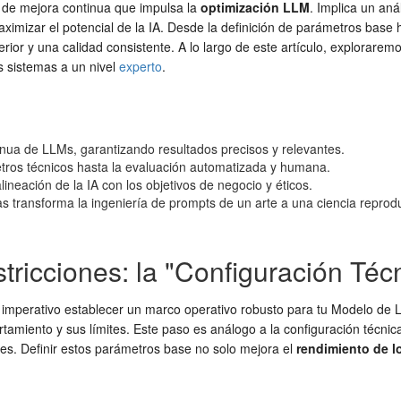
 de mejora continua que impulsa la
optimización LLM
. Implica un aná
ximizar el potencial de la IA. Desde la definición de parámetros base
rior y una calidad consistente. A lo largo de este artículo, explorarem
s sistemas a un nivel
experto
.
inua de LLMs, garantizando resultados precisos y relevantes.
etros técnicos hasta la evaluación automatizada y humana.
alineación de la IA con los objetivos de negocio y éticos.
transforma la ingeniería de prompts de un arte a una ciencia reprodu
tricciones: la "Configuración Téc
 imperativo establecer un marco operativo robusto para tu Modelo de L
iento y sus límites. Este paso es análogo a la configuración técnica in
res. Definir estos parámetros base no solo mejora el
rendimiento de l