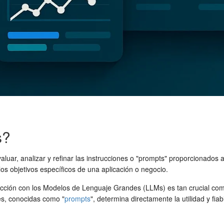
s?
valuar, analizar y refinar las instrucciones o "prompts" proporcionado
los objetivos específicos de una aplicación o negocio.
 interacción con los Modelos de Lenguaje Grandes (LLMs) es tan crucial 
es, conocidas como "
prompts
", determina directamente la utilidad y fia