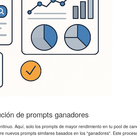
lución de prompts ganadores
continuo. Aquí, solo los prompts de mayor rendimiento en tu pool de ca
ere nuevos prompts similares basados en los "ganadores". Este proceso