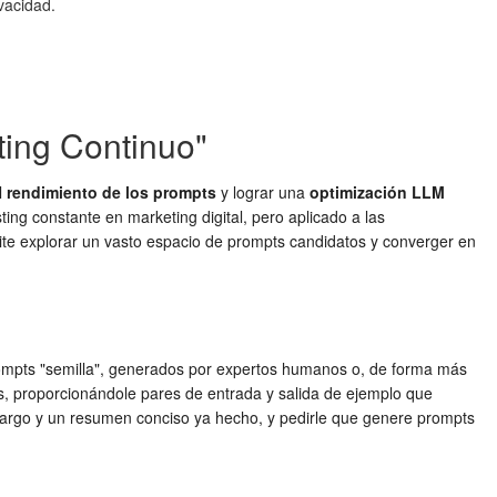
vacidad.
ting Continuo"
l
rendimiento de los prompts
y lograr una
optimización LLM
ng constante en marketing digital, pero aplicado a las
mite explorar un vasto espacio de prompts candidatos y converger en
rompts "semilla", generados por expertos humanos o, de forma más
ts, proporcionándole pares de entrada y salida de ejemplo que
argo y un resumen conciso ya hecho, y pedirle que genere prompts