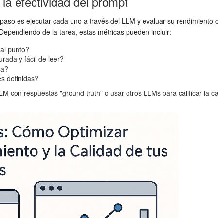
la efectividad del prompt
paso es ejecutar cada uno a través del LLM y evaluar su rendimiento co
Dependiendo de la tarea, estas métricas pueden incluir:
al punto?
rada y fácil de leer?
ta?
es definidas?
 con respuestas "ground truth" o usar otros LLMs para calificar la c