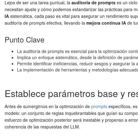
Lejos de ser una tarea puntual, la
auditoría de prompts
es un ciclo
necesitan ajuste y cómo podemos estandarizar las prácticas para ma
IA
sistemática, cada paso es vital para asegurar un rendimiento supe
auditoría de prompts efectiva, llevando la
mejora continua IA
de tu
Punto Clave
La auditoría de prompts es esencial para la optimización cont
Implica un enfoque sistemático, desde la definición de parám
Permite identificar ineficiencias, reducir sesgos y asegurar la 
La implementación de herramientas y metodologías adecuadas 
Establece parámetros base y res
Antes de sumergirnos en la optimización de
prompts
específicos, es
modelo: un conjunto de reglas inquebrantables que guían su comportam
esfuerzo de optimización posterior será inestable y propenso a erro
coherencia de las respuestas del LLM.