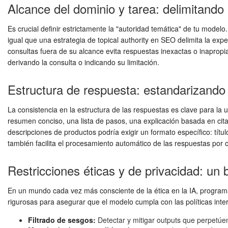
Alcance del dominio y tarea: delimitando 
Es crucial definir estrictamente la "autoridad temática" de tu mode
igual que una estrategia de topical authority en SEO delimita la ex
consultas fuera de su alcance evita respuestas inexactas o inapropi
derivando la consulta o indicando su limitación.
Estructura de respuesta: estandarizando 
La consistencia en la estructura de las respuestas es clave para la
resumen conciso, una lista de pasos, una explicación basada en cit
descripciones de productos podría exigir un formato específico: título 
también facilita el procesamiento automático de las respuestas por o
Restricciones éticas y de privacidad: un 
En un mundo cada vez más consciente de la ética en la IA, programar
rigurosas para asegurar que el modelo cumpla con las políticas int
Filtrado de sesgos:
Detectar y mitigar outputs que perpetúen