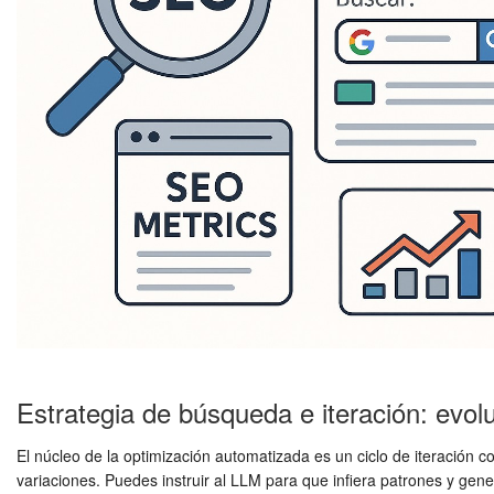
Estrategia de búsqueda e iteración: evo
El núcleo de la optimización automatizada es un ciclo de iteración 
variaciones. Puedes instruir al LLM para que infiera patrones y gen