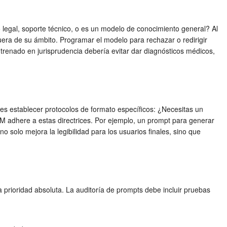
 legal, soporte técnico, o es un modelo de conocimiento general? Al
uera de su ámbito. Programar el modelo para rechazar o redirigir
ntrenado en jurisprudencia debería evitar dar diagnósticos médicos,
bes establecer protocolos de formato específicos: ¿Necesitas un
LM adhere a estas directrices. Por ejemplo, un prompt para generar
 no solo mejora la legibilidad para los usuarios finales, sino que
 prioridad absoluta. La auditoría de prompts debe incluir pruebas