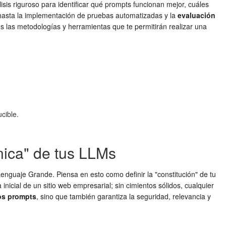
lisis riguroso para identificar qué prompts funcionan mejor, cuáles
 hasta la implementación de pruebas automatizadas y la
evaluación
os las metodologías y herramientas que te permitirán realizar una
cible.
nica" de tus LLMs
enguaje Grande. Piensa en esto como definir la "constitución" de tu
icial de un sitio web empresarial; sin cimientos sólidos, cualquier
os prompts
, sino que también garantiza la seguridad, relevancia y