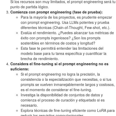
Si los recursos son muy limitados, el prompt engineering será tu
punto de partida lógico.
Comienza con prompt engineering (fase de prueba):
Para la mayoría de los proyectos, es prudente empezar
con prompt engineering. Usa LLMs potentes y prueba
diferentes técnicas (Chain-of-Thought, Few-shot, etc.).
Evalúa el rendimiento. ¿Puedes alcanzar tus métricas de
éxito con prompts ingeniosos? ¿Son los prompts
sostenibles en términos de costos y longitud?
Esta fase te permitirá entender las limitaciones del
modelo base para tu tarea específica y cuantificar la
brecha de rendimiento.
Considera el fine-tuning si el prompt engineering no es
suficiente:
Si el prompt engineering no logra la precisión, la
consistencia o la especialización que necesitas, o si tus
prompts se vuelven inmanejablemente largos y costosos,
es el momento de considerar el fine-tuning.
Investiga la disponibilidad de conjuntos de datos y
comienza el proceso de curación y etiquetado si es
necesario.
Explora técnicas de fine-tuning eficiente como LoRA para
reducir los requisitos computacionales.