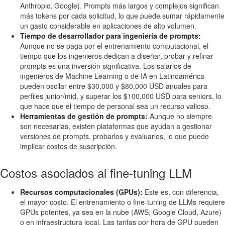
Anthropic, Google). Prompts más largos y complejos significan
más tokens por cada solicitud, lo que puede sumar rápidamente
un gasto considerable en aplicaciones de alto volumen.
Tiempo de desarrollador para ingeniería de prompts:
Aunque no se paga por el entrenamiento computacional, el
tiempo que los ingenieros dedican a diseñar, probar y refinar
prompts es una inversión significativa. Los salarios de
ingenieros de Machine Learning o de IA en Latinoamérica
pueden oscilar entre $30,000 y $80,000 USD anuales para
perfiles junior/mid, y superar los $100,000 USD para seniors, lo
que hace que el tiempo de personal sea un recurso valioso.
Herramientas de gestión de prompts:
Aunque no siempre
son necesarias, existen plataformas que ayudan a gestionar
versiones de prompts, probarlos y evaluarlos, lo que puede
implicar costos de suscripción.
Costos asociados al fine-tuning LLM
Recursos computacionales (GPUs):
Este es, con diferencia,
el mayor costo. El entrenamiento o fine-tuning de LLMs requiere
GPUs potentes, ya sea en la nube (AWS, Google Cloud, Azure)
o en infraestructura local. Las tarifas por hora de GPU pueden