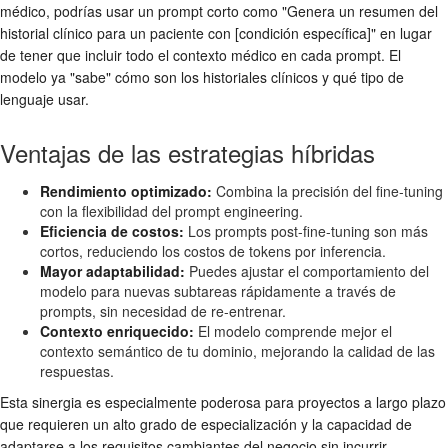
médico, podrías usar un prompt corto como "Genera un resumen del
historial clínico para un paciente con [condición específica]" en lugar
de tener que incluir todo el contexto médico en cada prompt. El
modelo ya "sabe" cómo son los historiales clínicos y qué tipo de
lenguaje usar.
Ventajas de las estrategias híbridas
Rendimiento optimizado:
Combina la precisión del fine-tuning
con la flexibilidad del prompt engineering.
Eficiencia de costos:
Los prompts post-fine-tuning son más
cortos, reduciendo los costos de tokens por inferencia.
Mayor adaptabilidad:
Puedes ajustar el comportamiento del
modelo para nuevas subtareas rápidamente a través de
prompts, sin necesidad de re-entrenar.
Contexto enriquecido:
El modelo comprende mejor el
contexto semántico de tu dominio, mejorando la calidad de las
respuestas.
Esta sinergia es especialmente poderosa para proyectos a largo plazo
que requieren un alto grado de especialización y la capacidad de
adaptarse a los requisitos cambiantes del negocio sin incurrir