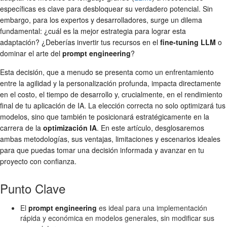
específicas es clave para desbloquear su verdadero potencial. Sin
embargo, para los expertos y desarrolladores, surge un dilema
fundamental: ¿cuál es la mejor estrategia para lograr esta
adaptación? ¿Deberías invertir tus recursos en el
fine-tuning LLM
o
dominar el arte del
prompt engineering
?
Esta decisión, que a menudo se presenta como un enfrentamiento
entre la agilidad y la personalización profunda, impacta directamente
en el costo, el tiempo de desarrollo y, crucialmente, en el rendimiento
final de tu aplicación de IA. La elección correcta no solo optimizará tus
modelos, sino que también te posicionará estratégicamente en la
carrera de la
optimización IA
. En este artículo, desglosaremos
ambas metodologías, sus ventajas, limitaciones y escenarios ideales
para que puedas tomar una decisión informada y avanzar en tu
proyecto con confianza.
Punto Clave
El
prompt engineering
es ideal para una implementación
rápida y económica en modelos generales, sin modificar sus