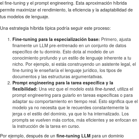
el fine-tuning y el prompt engineering. Esta aproximación híbrida
permite maximizar el rendimiento, la eficiencia y la adaptabilidad de
tus modelos de lenguaje.
Una estrategia híbrida típica podría seguir este proceso:
Fine-tuning para la especialización base:
Primero, ajusta
finamente un LLM pre-entrenado en un conjunto de datos
específico de tu dominio. Esto dota al modelo de un
conocimiento profundo y un estilo de lenguaje inherente a tu
nicho. Por ejemplo, si estás construyendo un asistente legal, el
fine-tuning le enseñaría el lenguaje jurídico, los tipos de
documentos y las estructuras argumentativas.
Prompt engineering para la tarea específica y la
flexibilidad:
Una vez que el modelo está
fine-tuned
, utiliza el
prompt engineering para guiarlo en tareas específicas o para
adaptar su comportamiento en tiempo real. Esto significa que el
modelo ya no necesita que le recuerdes constantemente la
jerga o el estilo del dominio, ya que lo ha internalizado. Los
prompts se vuelven más cortos, más eficientes y se enfocan en
la instrucción de la tarea en curso.
Por ejemplo, después de un
fine-tuning LLM
para un dominio