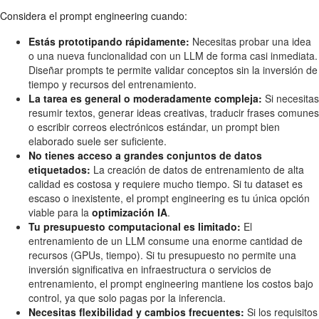
Considera el prompt engineering cuando:
Estás prototipando rápidamente:
Necesitas probar una idea
o una nueva funcionalidad con un LLM de forma casi inmediata.
Diseñar prompts te permite validar conceptos sin la inversión de
tiempo y recursos del entrenamiento.
La tarea es general o moderadamente compleja:
Si necesitas
resumir textos, generar ideas creativas, traducir frases comunes
o escribir correos electrónicos estándar, un prompt bien
elaborado suele ser suficiente.
No tienes acceso a grandes conjuntos de datos
etiquetados:
La creación de datos de entrenamiento de alta
calidad es costosa y requiere mucho tiempo. Si tu dataset es
escaso o inexistente, el prompt engineering es tu única opción
viable para la
optimización IA
.
Tu presupuesto computacional es limitado:
El
entrenamiento de un LLM consume una enorme cantidad de
recursos (GPUs, tiempo). Si tu presupuesto no permite una
inversión significativa en infraestructura o servicios de
entrenamiento, el prompt engineering mantiene los costos bajo
control, ya que solo pagas por la inferencia.
Necesitas flexibilidad y cambios frecuentes:
Si los requisitos