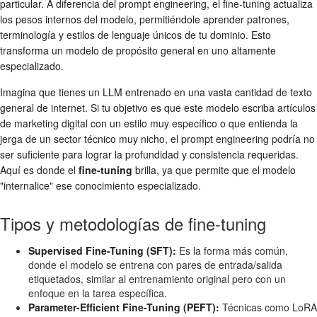
particular. A diferencia del prompt engineering, el fine-tuning actualiza
los pesos internos del modelo, permitiéndole aprender patrones,
terminología y estilos de lenguaje únicos de tu dominio. Esto
transforma un modelo de propósito general en uno altamente
especializado.
Imagina que tienes un LLM entrenado en una vasta cantidad de texto
general de internet. Si tu objetivo es que este modelo escriba artículos
de marketing digital con un estilo muy específico o que entienda la
jerga de un sector técnico muy nicho, el prompt engineering podría no
ser suficiente para lograr la profundidad y consistencia requeridas.
Aquí es donde el
fine-tuning
brilla, ya que permite que el modelo
"internalice" ese conocimiento especializado.
Tipos y metodologías de fine-tuning
Supervised Fine-Tuning (SFT):
Es la forma más común,
donde el modelo se entrena con pares de entrada/salida
etiquetados, similar al entrenamiento original pero con un
enfoque en la tarea específica.
Parameter-Efficient Fine-Tuning (PEFT):
Técnicas como LoRA