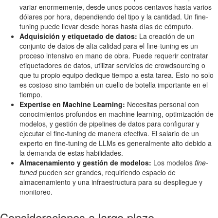
variar enormemente, desde unos pocos centavos hasta varios
dólares por hora, dependiendo del tipo y la cantidad. Un fine-
tuning puede llevar desde horas hasta días de cómputo.
Adquisición y etiquetado de datos:
La creación de un
conjunto de datos de alta calidad para el fine-tuning es un
proceso intensivo en mano de obra. Puede requerir contratar
etiquetadores de datos, utilizar servicios de crowdsourcing o
que tu propio equipo dedique tiempo a esta tarea. Esto no solo
es costoso sino también un cuello de botella importante en el
tiempo.
Expertise en Machine Learning:
Necesitas personal con
conocimientos profundos en machine learning, optimización de
modelos, y gestión de pipelines de datos para configurar y
ejecutar el fine-tuning de manera efectiva. El salario de un
experto en fine-tuning de LLMs es generalmente alto debido a
la demanda de estas habilidades.
Almacenamiento y gestión de modelos:
Los modelos
fine-
tuned
pueden ser grandes, requiriendo espacio de
almacenamiento y una infraestructura para su despliegue y
monitoreo.
Consideraciones a largo plazo