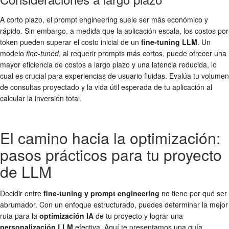
A corto plazo, el prompt engineering suele ser más económico y
rápido. Sin embargo, a medida que la aplicación escala, los costos por
token pueden superar el costo inicial de un
fine-tuning LLM
. Un
modelo
fine-tuned
, al requerir prompts más cortos, puede ofrecer una
mayor eficiencia de costos a largo plazo y una latencia reducida, lo
cual es crucial para experiencias de usuario fluidas. Evalúa tu volumen
de consultas proyectado y la vida útil esperada de tu aplicación al
calcular la inversión total.
El camino hacia la optimización:
pasos prácticos para tu proyecto
de LLM
Decidir entre
fine-tuning y prompt engineering
no tiene por qué ser
abrumador. Con un enfoque estructurado, puedes determinar la mejor
ruta para la
optimización IA
de tu proyecto y lograr una
personalización LLM
efectiva. Aquí te presentamos una guía