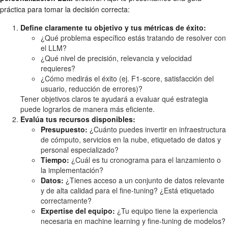
práctica para tomar la decisión correcta:
Define claramente tu objetivo y tus métricas de éxito:
¿Qué problema específico estás tratando de resolver con
el LLM?
¿Qué nivel de precisión, relevancia y velocidad
requieres?
¿Cómo medirás el éxito (ej. F1-score, satisfacción del
usuario, reducción de errores)?
Tener objetivos claros te ayudará a evaluar qué estrategia
puede lograrlos de manera más eficiente.
Evalúa tus recursos disponibles:
Presupuesto:
¿Cuánto puedes invertir en infraestructura
de cómputo, servicios en la nube, etiquetado de datos y
personal especializado?
Tiempo:
¿Cuál es tu cronograma para el lanzamiento o
la implementación?
Datos:
¿Tienes acceso a un conjunto de datos relevante
y de alta calidad para el fine-tuning? ¿Está etiquetado
correctamente?
Expertise del equipo:
¿Tu equipo tiene la experiencia
necesaria en machine learning y fine-tuning de modelos?