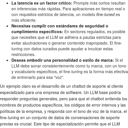
La latencia es un factor crítico:
Prompts más cortos resultan
en inferencias más rápidas. Para aplicaciones en tiempo real o
con requisitos estrictos de latencia, un modelo
fine-tuned
es
más eficiente.
Necesitas cumplir con estándares de seguridad o
cumplimiento específicos:
En sectores regulados, es posible
que necesites que el LLM se adhiera a pautas estrictas para
evitar alucinaciones o generar contenido inapropiado. El fine-
tuning con datos curados puede ayudar a inculcar estas
restricciones.
Deseas embedir una personalidad o estilo de marca:
Si el
LLM debe sonar consistentemente como tu marca, con un tono
y vocabulario específicos, el fine-tuning es la forma más efectiva
de entrenarlo para esa "voz".
Un ejemplo claro es el desarrollo de un chatbot de soporte al cliente
especializado para una empresa de software. Un LLM base podría
responder preguntas generales, pero para que el chatbot entienda los
nombres de productos específicos, los códigos de error internos y las
políticas de la empresa, y responda con el tono de voz de la marca, el
fine-tuning en un conjunto de datos de conversaciones de soporte
previas es crucial. Este tipo de especialización permite que el LLM