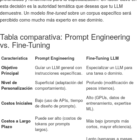
esta decisión es la autoridad temática que deseas que tu LLM
demuestre. Un modelo
fine-tuned
sobre un corpus específico será
percibido como mucho más experto en ese dominio.
Tabla comparativa: Prompt Engineering
vs. Fine-Tuning
Característica
Prompt Engineering
Fine-Tuning LLM
Objetivo
Guíar un LLM general con
Especializar un LLM para
Principal
instrucciones específicas.
una tarea o dominio.
Nivel de
Superficial (adaptación del
Profundo (modificación de
Personalización
comportamiento).
pesos internos).
Alto (GPUs, datos de
Bajo (uso de APIs, tiempo
Costos Iniciales
entrenamiento, expertise
de diseño de prompts).
ML).
Puede ser alto (costos de
Costos a Largo
Más bajo (prompts más
tokens por prompts
Plazo
cortos, mayor eficiencia).
largos).
Lento (semanas a meses,