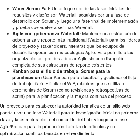
Water-Scrum-Fall:
Un enfoque donde las fases iniciales de
requisitos y diseño son Waterfall, seguidas por una fase de
desarrollo con Scrum, y luego una fase final de implementación
y prueba que vuelve a ser más Waterfall.
Agile con gobernanza Waterfall:
Mantener una estructura de
gobernanza y reporte más tradicional (Waterfall) para los líderes
de proyecto y stakeholders, mientras que los equipos de
desarrollo operan con metodologías Agile. Esto permite a las
organizaciones grandes adoptar Agile sin una disrupción
completa de sus estructuras de reporte existentes.
Kanban para el flujo de trabajo, Scrum para la
planificación:
Usar Kanban para visualizar y gestionar el flujo
de trabajo diario y limitar el WIP, mientras que se utilizan
ceremonias de Scrum (como revisiones y retrospectivas de
sprint) para la planificación y la mejora continua del proceso.
Un proyecto para establecer la autoridad temática de un sitio web
podría usar una fase Waterfall para la investigación inicial de palabras
clave y la estructuración del contenido del hub, y luego una fase
Agile/Kanban para la producción iterativa de artículos y su
optimización continua basada en el rendimiento.