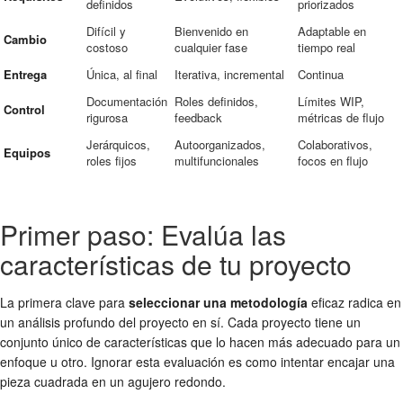
definidos
priorizados
Difícil y
Bienvenido en
Adaptable en
Cambio
costoso
cualquier fase
tiempo real
Entrega
Única, al final
Iterativa, incremental
Continua
Documentación
Roles definidos,
Límites WIP,
Control
rigurosa
feedback
métricas de flujo
Jerárquicos,
Autoorganizados,
Colaborativos,
Equipos
roles fijos
multifuncionales
focos en flujo
Primer paso: Evalúa las
características de tu proyecto
La primera clave para
seleccionar una metodología
eficaz radica en
un análisis profundo del proyecto en sí. Cada proyecto tiene un
conjunto único de características que lo hacen más adecuado para un
enfoque u otro. Ignorar esta evaluación es como intentar encajar una
pieza cuadrada en un agujero redondo.