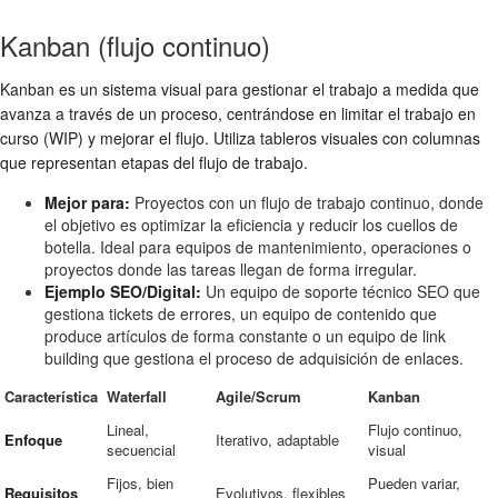
Kanban (flujo continuo)
Kanban es un sistema visual para gestionar el trabajo a medida que
avanza a través de un proceso, centrándose en limitar el trabajo en
curso (WIP) y mejorar el flujo. Utiliza tableros visuales con columnas
que representan etapas del flujo de trabajo.
Mejor para:
Proyectos con un flujo de trabajo continuo, donde
el objetivo es optimizar la eficiencia y reducir los cuellos de
botella. Ideal para equipos de mantenimiento, operaciones o
proyectos donde las tareas llegan de forma irregular.
Ejemplo SEO/Digital:
Un equipo de soporte técnico SEO que
gestiona tickets de errores, un equipo de contenido que
produce artículos de forma constante o un equipo de link
building que gestiona el proceso de adquisición de enlaces.
Característica
Waterfall
Agile/Scrum
Kanban
Lineal,
Flujo continuo,
Enfoque
Iterativo, adaptable
secuencial
visual
Fijos, bien
Pueden variar,
Requisitos
Evolutivos, flexibles