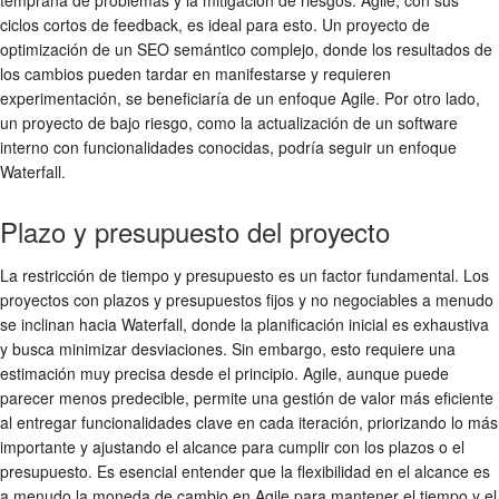
ciclos cortos de feedback, es ideal para esto. Un proyecto de
optimización de un SEO semántico complejo, donde los resultados de
los cambios pueden tardar en manifestarse y requieren
experimentación, se beneficiaría de un enfoque Agile. Por otro lado,
un proyecto de bajo riesgo, como la actualización de un software
interno con funcionalidades conocidas, podría seguir un enfoque
Waterfall.
Plazo y presupuesto del proyecto
La restricción de tiempo y presupuesto es un factor fundamental. Los
proyectos con plazos y presupuestos fijos y no negociables a menudo
se inclinan hacia Waterfall, donde la planificación inicial es exhaustiva
y busca minimizar desviaciones. Sin embargo, esto requiere una
estimación muy precisa desde el principio. Agile, aunque puede
parecer menos predecible, permite una gestión de valor más eficiente
al entregar funcionalidades clave en cada iteración, priorizando lo más
importante y ajustando el alcance para cumplir con los plazos o el
presupuesto. Es esencial entender que la flexibilidad en el alcance es
a menudo la moneda de cambio en Agile para mantener el tiempo y el