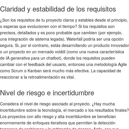
Claridad y estabilidad de los requisitos
¿Son los requisitos de tu proyecto claros y estables desde el principio,
o esperas que evolucionen con el tiempo? Si los requisitos son
precisos, detallados y es poco probable que cambien (por ejemplo,
una integración de sistema legada), Waterfall podría ser una opción
segura. Si, por el contrario, estás desarrollando un producto innovador
o un proyecto en un mercado volátil (como una nueva característica
de IA generativa para un chatbot), donde los requisitos pueden
cambiar con el feedback del usuario, entonces una metodología Agile
como Scrum o Kanban será mucho más efectiva. La capacidad de
reaccionar a la retroalimentación es vital.
Nivel de riesgo e incertidumbre
Considera el nivel de riesgo asociado al proyecto. ¿Hay mucha
incertidumbre sobre la tecnología, el mercado o los resultados finales?
Los proyectos con alto riesgo y alta incertidumbre se benefician
enormemente de enfoques iterativos que permiten la detección
temprana de problemas y la mitigación de riesgos. Agile, con sus