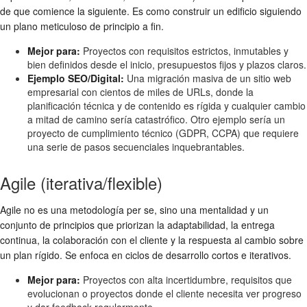
de que comience la siguiente. Es como construir un edificio siguiendo
un plano meticuloso de principio a fin.
Mejor para:
Proyectos con requisitos estrictos, inmutables y
bien definidos desde el inicio, presupuestos fijos y plazos claros.
Ejemplo SEO/Digital:
Una migración masiva de un sitio web
empresarial con cientos de miles de URLs, donde la
planificación técnica y de contenido es rígida y cualquier cambio
a mitad de camino sería catastrófico. Otro ejemplo sería un
proyecto de cumplimiento técnico (GDPR, CCPA) que requiere
una serie de pasos secuenciales inquebrantables.
Agile (iterativa/flexible)
Agile no es una metodología per se, sino una mentalidad y un
conjunto de principios que priorizan la adaptabilidad, la entrega
continua, la colaboración con el cliente y la respuesta al cambio sobre
un plan rígido. Se enfoca en ciclos de desarrollo cortos e iterativos.
Mejor para:
Proyectos con alta incertidumbre, requisitos que
evolucionan o proyectos donde el cliente necesita ver progreso
y dar feedback regularmente.