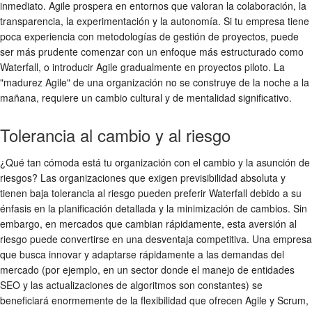
inmediato. Agile prospera en entornos que valoran la colaboración, la
transparencia, la experimentación y la autonomía. Si tu empresa tiene
poca experiencia con metodologías de gestión de proyectos, puede
ser más prudente comenzar con un enfoque más estructurado como
Waterfall, o introducir Agile gradualmente en proyectos piloto. La
"madurez Agile" de una organización no se construye de la noche a la
mañana, requiere un cambio cultural y de mentalidad significativo.
Tolerancia al cambio y al riesgo
¿Qué tan cómoda está tu organización con el cambio y la asunción de
riesgos? Las organizaciones que exigen previsibilidad absoluta y
tienen baja tolerancia al riesgo pueden preferir Waterfall debido a su
énfasis en la planificación detallada y la minimización de cambios. Sin
embargo, en mercados que cambian rápidamente, esta aversión al
riesgo puede convertirse en una desventaja competitiva. Una empresa
que busca innovar y adaptarse rápidamente a las demandas del
mercado (por ejemplo, en un sector donde el manejo de entidades
SEO y las actualizaciones de algoritmos son constantes) se
beneficiará enormemente de la flexibilidad que ofrecen Agile y Scrum,