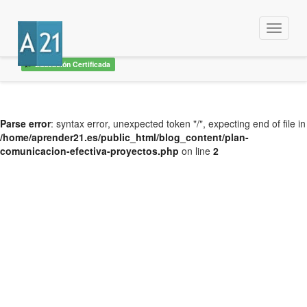
Menu
Educación Certificada
Parse error
: syntax error, unexpected token "/", expecting end of file in
/home/aprender21.es/public_html/blog_content/plan-
comunicacion-efectiva-proyectos.php
on line
2