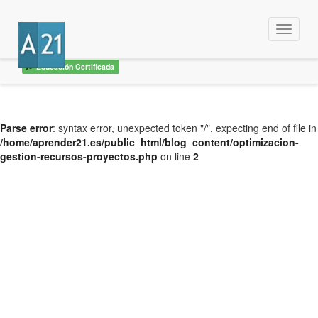
Menu
Educación Certificada
Parse error
: syntax error, unexpected token "/", expecting end of file in
/home/aprender21.es/public_html/blog_content/optimizacion-
gestion-recursos-proyectos.php
on line
2