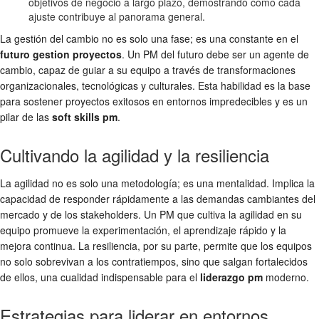
objetivos de negocio a largo plazo, demostrando cómo cada
ajuste contribuye al panorama general.
La gestión del cambio no es solo una fase; es una constante en el
futuro gestion proyectos
. Un PM del futuro debe ser un agente de
cambio, capaz de guiar a su equipo a través de transformaciones
organizacionales, tecnológicas y culturales. Esta habilidad es la base
para sostener proyectos exitosos en entornos impredecibles y es un
pilar de las
soft skills pm
.
Cultivando la agilidad y la resiliencia
La agilidad no es solo una metodología; es una mentalidad. Implica la
capacidad de responder rápidamente a las demandas cambiantes del
mercado y de los stakeholders. Un PM que cultiva la agilidad en su
equipo promueve la experimentación, el aprendizaje rápido y la
mejora continua. La resiliencia, por su parte, permite que los equipos
no solo sobrevivan a los contratiempos, sino que salgan fortalecidos
de ellos, una cualidad indispensable para el
liderazgo pm
moderno.
Estrategias para liderar en entornos