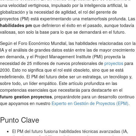
una velocidad vertiginosa, impulsado por la inteligencia artificial, la
globalización y la necesidad de agilidad, el rol del gerente de
proyectos (PM) está experimentando una metamorfosis profunda. Las
habilidades pm
que definieron el éxito en el pasado, aunque todavía
valiosas, son solo la base para lo que se demandará en el futuro.
Según el Foro Económico Mundial, las habilidades relacionadas con la
IA y el análisis de grandes datos están entre las de mayor crecimiento
en demanda, y el Project Management Institute (PMI) proyecta la
necesidad de 25 millones de nuevos profesionales de
proyectos
para
2030. Esto no significa que el rol esté obsoleto, sino que se está
redefiniendo. El PM del futuro debe ser un estratega, un tecnólogo y,
sobre todo, un líder empático. Este artículo profundiza en las
competencias esenciales que necesitarás para destacarte en el
futuro gestion proyectos
, preparándote para un desarrollo continuo
que apoyamos en nuestro
Experto en Gestión de Proyectos (EPM)
.
Punto Clave
El PM del futuro fusiona habilidades técnicas avanzadas (IA,