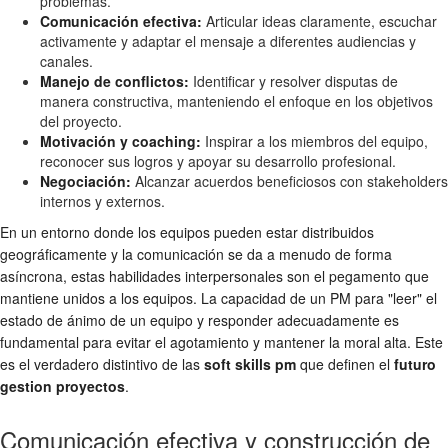
problemas.
Comunicación efectiva:
Articular ideas claramente, escuchar
activamente y adaptar el mensaje a diferentes audiencias y
canales.
Manejo de conflictos:
Identificar y resolver disputas de
manera constructiva, manteniendo el enfoque en los objetivos
del proyecto.
Motivación y coaching:
Inspirar a los miembros del equipo,
reconocer sus logros y apoyar su desarrollo profesional.
Negociación:
Alcanzar acuerdos beneficiosos con stakeholders
internos y externos.
En un entorno donde los equipos pueden estar distribuidos
geográficamente y la comunicación se da a menudo de forma
asíncrona, estas habilidades interpersonales son el pegamento que
mantiene unidos a los equipos. La capacidad de un PM para "leer" el
estado de ánimo de un equipo y responder adecuadamente es
fundamental para evitar el agotamiento y mantener la moral alta. Este
es el verdadero distintivo de las
soft skills pm
que definen el
futuro
gestion proyectos
.
Comunicación efectiva y construcción de