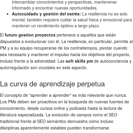
intercambiar conocimientos y perspectivas, mantenerse
informado y encontrar nuevas oportunidades.
Autocuidado y gestión del estrés:
La resiliencia no es solo
mental; también requiere cuidar la salud física y emocional para
mantener un rendimiento óptimo a largo plazo.
El
futuro gestion proyectos
pertenece a aquellos que están
dispuestos a evolucionar con él. La resiliencia, en particular, permite al
PM y a su equipo recuperarse de los contratiempos, pivotar cuando
sea necesario y mantener el impulso hacia los objetivos del proyecto,
incluso frente a la adversidad. Las
soft skills pm
de autoconciencia y
autorregulación son cruciales en este aspecto.
La curva de aprendizaje perpetua
El concepto de "aprender a aprender" es más relevante que nunca.
Los PMs deben ser proactivos en la búsqueda de nuevas fuentes de
conocimiento, desde cursos online y podcasts hasta la lectura de
literatura especializada. La evolución de campos como el SEO
tradicional frente al SEO semántico demuestra cómo incluso
disciplinas aparentemente estables pueden transformarse