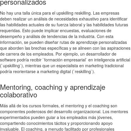
personalizados
No hay una talla única para el upskilling reskilling. Las empresas
deben realizar un análisis de necesidades exhaustivo para identificar
las habilidades actuales de su fuerza laboral y las habilidades futuras
requeridas. Esto puede implicar encuestas, evaluaciones de
desempeño y análisis de tendencias de la industria. Con esta
información, se pueden diseñar rutas de aprendizaje personalizadas
que aborden las brechas específicas y se alineen con las aspiraciones
de carrera de los empleados. Por ejemplo, un desarrollador de
software podría recibir `formación empresarial` en inteligencia artificial
(`upskilling`), mientras que un especialista en marketing tradicional
podría reorientarse a marketing digital (`reskilling`).
Mentoring, coaching y aprendizaje
colaborativo
Más allá de los cursos formales, el mentoring y el coaching son
componentes poderosos del desarrollo organizacional. Los mentores
experimentados pueden guiar a los empleados más jóvenes,
compartiendo conocimientos tácitos y proporcionando apoyo
invaluable. El coaching, a menudo facilitado por profesionales