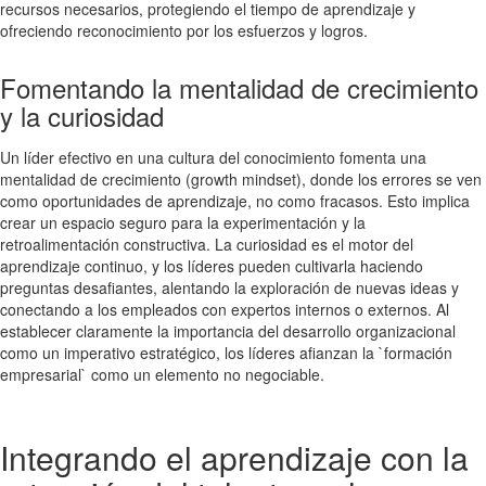
recursos necesarios, protegiendo el tiempo de aprendizaje y
ofreciendo reconocimiento por los esfuerzos y logros.
Fomentando la mentalidad de crecimiento
y la curiosidad
Un líder efectivo en una cultura del conocimiento fomenta una
mentalidad de crecimiento (growth mindset), donde los errores se ven
como oportunidades de aprendizaje, no como fracasos. Esto implica
crear un espacio seguro para la experimentación y la
retroalimentación constructiva. La curiosidad es el motor del
aprendizaje continuo, y los líderes pueden cultivarla haciendo
preguntas desafiantes, alentando la exploración de nuevas ideas y
conectando a los empleados con expertos internos o externos. Al
establecer claramente la importancia del desarrollo organizacional
como un imperativo estratégico, los líderes afianzan la `formación
empresarial` como un elemento no negociable.
Integrando el aprendizaje con la