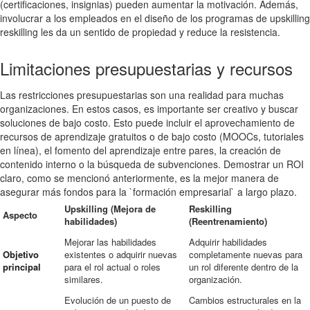
(certificaciones, insignias) pueden aumentar la motivación. Además,
involucrar a los empleados en el diseño de los programas de upskilling
reskilling les da un sentido de propiedad y reduce la resistencia.
Limitaciones presupuestarias y recursos
Las restricciones presupuestarias son una realidad para muchas
organizaciones. En estos casos, es importante ser creativo y buscar
soluciones de bajo costo. Esto puede incluir el aprovechamiento de
recursos de aprendizaje gratuitos o de bajo costo (MOOCs, tutoriales
en línea), el fomento del aprendizaje entre pares, la creación de
contenido interno o la búsqueda de subvenciones. Demostrar un ROI
claro, como se mencionó anteriormente, es la mejor manera de
asegurar más fondos para la `formación empresarial` a largo plazo.
Upskilling (Mejora de
Reskilling
Aspecto
habilidades)
(Reentrenamiento)
Mejorar las habilidades
Adquirir habilidades
Objetivo
existentes o adquirir nuevas
completamente nuevas para
principal
para el rol actual o roles
un rol diferente dentro de la
similares.
organización.
Evolución de un puesto de
Cambios estructurales en la