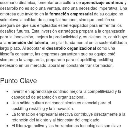
escenario dinámico, fomentar una cultura de
aprendizaje continuo
y
desarrollo no es solo una ventaja, sino una necesidad imperativa. Una
empresa que invierte en la
formación empresarial
de su equipo no
solo eleva la calidad de su capital humano, sino que también se
asegura de que sus empleados estén equipados para enfrentar los
desafíos futuros. Esta inversión estratégica prepara a la organización
para la innovación, mejora la productividad y, crucialmente, contribuye
a la
retención del talento
, un pilar fundamental en la sostenibilidad a
largo plazo. Al adoptar el
desarrollo organizacional
como una
filosofía constante, las empresas garantizan que su equipo esté
siempre a la vanguardia, preparado para el upskilling reskilling
necesario en un mercado laboral en constante transformación.
Punto Clave
Invertir en aprendizaje continuo mejora la competitividad y la
capacidad de adaptación organizacional.
Una sólida cultura del conocimiento es esencial para el
upskilling reskilling y la innovación.
La formación empresarial efectiva contribuye directamente a la
retención del talento y al bienestar del empleado.
El liderazgo activo y las herramientas tecnológicas son clave