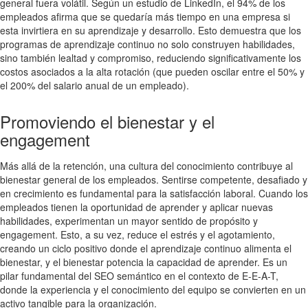
general fuera volátil. Según un estudio de LinkedIn, el 94% de los
empleados afirma que se quedaría más tiempo en una empresa si
esta invirtiera en su aprendizaje y desarrollo. Esto demuestra que los
programas de aprendizaje continuo no solo construyen habilidades,
sino también lealtad y compromiso, reduciendo significativamente los
costos asociados a la alta rotación (que pueden oscilar entre el 50% y
el 200% del salario anual de un empleado).
Promoviendo el bienestar y el
engagement
Más allá de la retención, una cultura del conocimiento contribuye al
bienestar general de los empleados. Sentirse competente, desafiado y
en crecimiento es fundamental para la satisfacción laboral. Cuando los
empleados tienen la oportunidad de aprender y aplicar nuevas
habilidades, experimentan un mayor sentido de propósito y
engagement. Esto, a su vez, reduce el estrés y el agotamiento,
creando un ciclo positivo donde el aprendizaje continuo alimenta el
bienestar, y el bienestar potencia la capacidad de aprender. Es un
pilar fundamental del SEO semántico en el contexto de E-E-A-T,
donde la experiencia y el conocimiento del equipo se convierten en un
activo tangible para la organización.