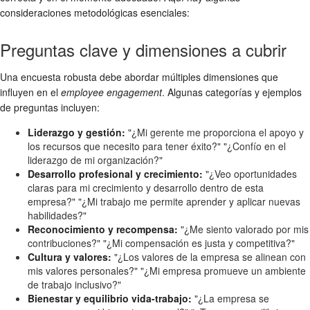
consideraciones metodológicas esenciales:
Preguntas clave y dimensiones a cubrir
Una encuesta robusta debe abordar múltiples dimensiones que
influyen en el
employee engagement
. Algunas categorías y ejemplos
de preguntas incluyen:
Liderazgo y gestión:
"¿Mi gerente me proporciona el apoyo y
los recursos que necesito para tener éxito?" "¿Confío en el
liderazgo de mi organización?"
Desarrollo profesional y crecimiento:
"¿Veo oportunidades
claras para mi crecimiento y desarrollo dentro de esta
empresa?" "¿Mi trabajo me permite aprender y aplicar nuevas
habilidades?"
Reconocimiento y recompensa:
"¿Me siento valorado por mis
contribuciones?" "¿Mi compensación es justa y competitiva?"
Cultura y valores:
"¿Los valores de la empresa se alinean con
mis valores personales?" "¿Mi empresa promueve un ambiente
de trabajo inclusivo?"
Bienestar y equilibrio vida-trabajo:
"¿La empresa se