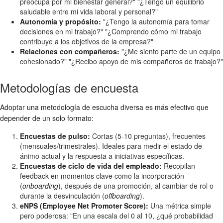
preocupa por mi bienestar general?" "¿Tengo un equilibrio
saludable entre mi vida laboral y personal?"
Autonomía y propósito:
"¿Tengo la autonomía para tomar
decisiones en mi trabajo?" "¿Comprendo cómo mi trabajo
contribuye a los objetivos de la empresa?"
Relaciones con compañeros:
"¿Me siento parte de un equipo
cohesionado?" "¿Recibo apoyo de mis compañeros de trabajo?"
Metodologías de encuesta
Adoptar una metodología de escucha diversa es más efectivo que
depender de un solo formato:
Encuestas de pulso:
Cortas (5-10 preguntas), frecuentes
(mensuales/trimestrales). Ideales para medir el estado de
ánimo actual y la respuesta a iniciativas específicas.
Encuestas de ciclo de vida del empleado:
Recopilan
feedback en momentos clave como la incorporación
(
onboarding
), después de una promoción, al cambiar de rol o
durante la desvinculación (
offboarding
).
eNPS (Employee Net Promoter Score):
Una métrica simple
pero poderosa: "En una escala del 0 al 10, ¿qué probabilidad