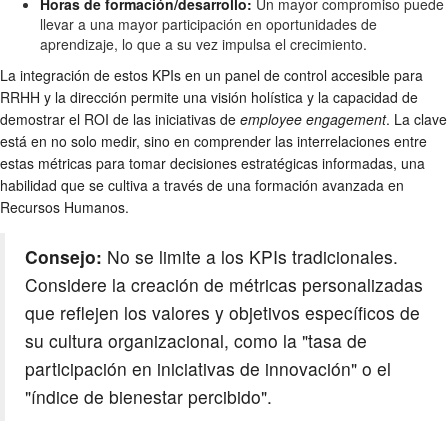
Horas de formación/desarrollo:
Un mayor compromiso puede
llevar a una mayor participación en oportunidades de
aprendizaje, lo que a su vez impulsa el crecimiento.
La integración de estos KPIs en un panel de control accesible para
RRHH y la dirección permite una visión holística y la capacidad de
demostrar el ROI de las iniciativas de
employee engagement
. La clave
está en no solo medir, sino en comprender las interrelaciones entre
estas métricas para tomar decisiones estratégicas informadas, una
habilidad que se cultiva a través de una formación avanzada en
Recursos Humanos.
Consejo:
No se limite a los KPIs tradicionales.
Considere la creación de métricas personalizadas
que reflejen los valores y objetivos específicos de
su cultura organizacional, como la "tasa de
participación en iniciativas de innovación" o el
"índice de bienestar percibido".