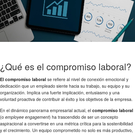
¿Qué es el compromiso laboral?
El compromiso laboral
se refiere al nivel de conexión emocional y
dedicación que un empleado siente hacia su trabajo, su equipo y su
organización. Implica una fuerte implicación, entusiasmo y una
voluntad proactiva de contribuir al éxito y los objetivos de la empresa.
En el dinámico panorama empresarial actual, el
compromiso laboral
(o
employee engagement
) ha trascendido de ser un concepto
aspiracional a convertirse en una métrica crítica para la sostenibilidad
y el crecimiento. Un equipo comprometido no solo es más productivo,