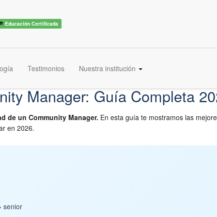
Educación Certificada
ogía
Testimonios
Nuestra institución
ity Manager: Guía Completa 2
dad de un Community Manager.
En esta guía te mostramos las mejores
ar en 2026.
 senior