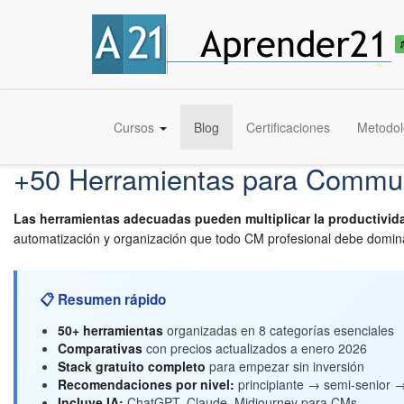
Cursos
Blog
Certificaciones
Metodol
+50 Herramientas para Commun
Las herramientas adecuadas pueden multiplicar la productivi
automatización y organización que todo CM profesional debe domin
📋 Resumen rápido
50+ herramientas
organizadas en 8 categorías esenciales
Comparativas
con precios actualizados a enero 2026
Stack gratuito completo
para empezar sin inversión
Recomendaciones por nivel:
principiante → semi-senior →
Incluye IA:
ChatGPT, Claude, Midjourney para CMs