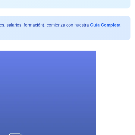
ones, salarios, formación), comienza con nuestra
Guía Completa