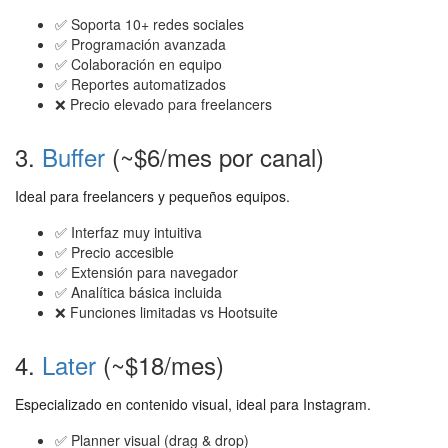
✅ Soporta 10+ redes sociales
✅ Programación avanzada
✅ Colaboración en equipo
✅ Reportes automatizados
❌ Precio elevado para freelancers
3.
Buffer
(~$6/mes por canal)
Ideal para freelancers y pequeños equipos.
✅ Interfaz muy intuitiva
✅ Precio accesible
✅ Extensión para navegador
✅ Analítica básica incluida
❌ Funciones limitadas vs Hootsuite
4.
Later
(~$18/mes)
Especializado en contenido visual, ideal para Instagram.
✅ Planner visual (drag & drop)