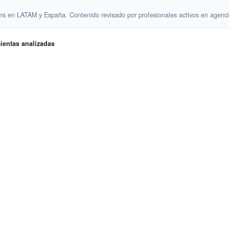
s en LATAM y España. Contenido revisado por profesionales activos en agenci
ientas analizadas