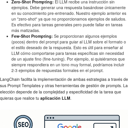
Zero-Shot Prompting:
El LLM recibe una instrucción sin
ejemplos. Debe generar una respuesta basándose únicamente
en su conocimiento pre-entrenado. Nuestro ejemplo anterior es
un "zero-shot" ya que no proporcionamos ejemplos de saludos.
Es efectivo para tareas generales pero puede fallar en tareas
más matizadas.
Few-Shot Prompting:
Se proporcionan algunos ejemplos
(pocos) dentro del prompt para guiar al LLM sobre el formato o
el estilo deseado de la respuesta. Esto es útil para enseñar al
LLM cómo comportarse para tareas específicas sin necesidad
de un ajuste fino (fine-tuning). Por ejemplo, si quisiéramos que
siempre respondiera en un tono muy formal, podríamos incluir
2-3 ejemplos de respuestas formales en el prompt.
LangChain facilita la implementación de ambas estrategias a través de
sus Prompt Templates y otras herramientas de gestión de prompts. La
elección depende de la complejidad y especificidad de la tarea que
quieras que realice tu
aplicación LLM
.