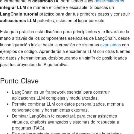
enormemente el
desarrollo IA
, permitiendo a los
desarrolladores
integrar LLM
de manera eficiente y escalable. Si buscas un
LangChain tutorial
práctico para dar tus primeros pasos y construir
aplicaciones LLM
potentes, estás en el lugar correcto.
Esta guía práctica está diseñada para principiantes y te llevará de la
mano a través de los componentes esenciales de LangChain, desde
la configuración inicial hasta la creación de sistemas
avanzados
con
ejemplos de código. Aprenderás a encadenar LLM con otras fuentes
de datos y herramientas, desbloqueando un sinfín de posibilidades
para tus proyectos de IA generativa.
Punto Clave
LangChain es un framework esencial para construir
aplicaciones LLM complejas y modularizadas.
Permite combinar LLM con datos personalizados, memoria
conversacional y herramientas externas.
Dominar LangChain te capacitará para crear asistentes
virtuales, chatbots avanzados y sistemas de respuesta a
preguntas (RAG).
Es una herramienta clave para el desarrollo de la próxima