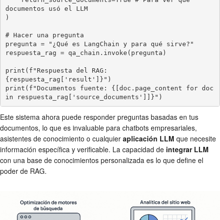
documentos usó el LLM

)

# Hacer una pregunta

pregunta = "¿Qué es LangChain y para qué sirve?"

respuesta_rag = qa_chain.invoke(pregunta)

print(f"Respuesta del RAG: 
{respuesta_rag['result']}")

print(f"Documentos fuente: {[doc.page_content for doc 
in respuesta_rag['source_documents']]}")
Este sistema ahora puede responder preguntas basadas en tus
documentos, lo que es invaluable para chatbots empresariales,
asistentes de conocimiento o cualquier
aplicación LLM
que necesite
información específica y verificable. La capacidad de
integrar LLM
con una base de conocimientos personalizada es lo que define el
poder de RAG.