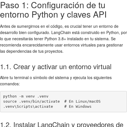
Paso 1: Configuración de tu
entorno Python y claves API
Antes de sumergirnos en el código, es crucial tener un entorno de
desarrollo bien configurado. LangChain está construido en Python, por
lo que necesitarás tener Python 3.8+ instalado en tu sistema. Se
recomienda encarecidamente usar entornos virtuales para gestionar
las dependencias de tus proyectos.
1.1. Crear y activar un entorno virtual
Abre tu terminal o símbolo del sistema y ejecuta los siguientes
comandos:
python -m venv .venv

source .venv/bin/activate  # En Linux/macOS

.venv\Scripts\activate     # En Windows
1.2. Instalar LangChain y proveedores de