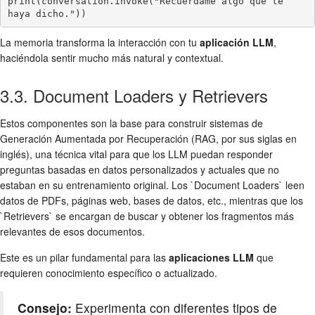
print(conversation.invoke("Recuérdame algo que te 
haya dicho."))
La memoria transforma la interacción con tu
aplicación LLM
,
haciéndola sentir mucho más natural y contextual.
3.3. Document Loaders y Retrievers
Estos componentes son la base para construir sistemas de
Generación Aumentada por Recuperación (RAG, por sus siglas en
inglés), una técnica vital para que los LLM puedan responder
preguntas basadas en datos personalizados y actuales que no
estaban en su entrenamiento original. Los `Document Loaders` leen
datos de PDFs, páginas web, bases de datos, etc., mientras que los
`Retrievers` se encargan de buscar y obtener los fragmentos más
relevantes de esos documentos.
Este es un pilar fundamental para las
aplicaciones LLM
que
requieren conocimiento específico o actualizado.
Consejo:
Experimenta con diferentes tipos de