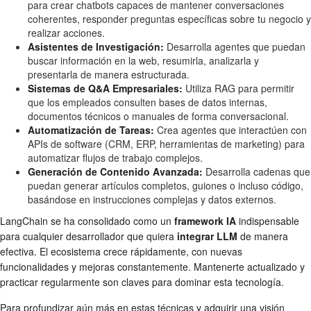
para crear chatbots capaces de mantener conversaciones
coherentes, responder preguntas específicas sobre tu negocio y
realizar acciones.
Asistentes de Investigación:
Desarrolla agentes que puedan
buscar información en la web, resumirla, analizarla y
presentarla de manera estructurada.
Sistemas de Q&A Empresariales:
Utiliza RAG para permitir
que los empleados consulten bases de datos internas,
documentos técnicos o manuales de forma conversacional.
Automatización de Tareas:
Crea agentes que interactúen con
APIs de software (CRM, ERP, herramientas de marketing) para
automatizar flujos de trabajo complejos.
Generación de Contenido Avanzada:
Desarrolla cadenas que
puedan generar artículos completos, guiones o incluso código,
basándose en instrucciones complejas y datos externos.
LangChain se ha consolidado como un
framework IA
indispensable
para cualquier desarrollador que quiera
integrar LLM
de manera
efectiva. El ecosistema crece rápidamente, con nuevas
funcionalidades y mejoras constantemente. Mantenerte actualizado y
practicar regularmente son claves para dominar esta tecnología.
Para profundizar aún más en estas técnicas y adquirir una visión