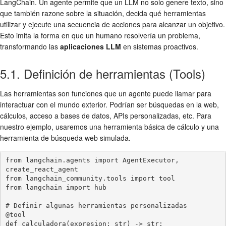
LangChain. Un agente permite que un LLM no solo genere texto, sino
que también razone sobre la situación, decida qué herramientas
utilizar y ejecute una secuencia de acciones para alcanzar un objetivo.
Esto imita la forma en que un humano resolvería un problema,
transformando las
aplicaciones LLM
en sistemas proactivos.
5.1. Definición de herramientas (Tools)
Las herramientas son funciones que un agente puede llamar para
interactuar con el mundo exterior. Podrían ser búsquedas en la web,
cálculos, acceso a bases de datos, APIs personalizadas, etc. Para
nuestro ejemplo, usaremos una herramienta básica de cálculo y una
herramienta de búsqueda web simulada.
from langchain.agents import AgentExecutor, 
create_react_agent

from langchain_community.tools import tool

from langchain import hub

# Definir algunas herramientas personalizadas

@tool

def calculadora(expresion: str) -> str:
