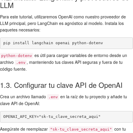
LLM
Para este tutorial, utilizaremos OpenAI como nuestro proveedor de
LLM principal, pero LangChain es agnóstico al modelo. Instala los
paquetes necesarios:
pip install langchain openai python-dotenv
es útil para cargar variables de entorno desde un
python-dotenv
archivo
, manteniendo tus claves API seguras y fuera de tu
.env
código fuente.
1.3. Configurar tu clave API de OpenAI
Crea un archivo llamado
en la raíz de tu proyecto y añade tu
.env
clave API de OpenAI:
OPENAI_API_KEY="sk-tu_clave_secreta_aqui"
Asegúrate de reemplazar
con tu
"sk-tu_clave_secreta_aqui"