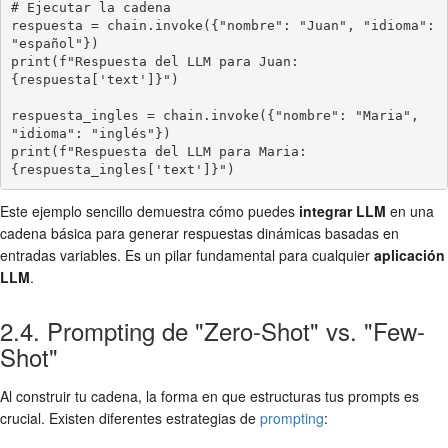
# Ejecutar la cadena

respuesta = chain.invoke({"nombre": "Juan", "idioma": 
"español"})

print(f"Respuesta del LLM para Juan: 
{respuesta['text']}")

respuesta_ingles = chain.invoke({"nombre": "Maria", 
"idioma": "inglés"})

print(f"Respuesta del LLM para Maria: 
{respuesta_ingles['text']}")
Este ejemplo sencillo demuestra cómo puedes
integrar LLM
en una
cadena básica para generar respuestas dinámicas basadas en
entradas variables. Es un pilar fundamental para cualquier
aplicación
LLM
.
2.4. Prompting de "Zero-Shot" vs. "Few-
Shot"
Al construir tu cadena, la forma en que estructuras tus prompts es
crucial. Existen diferentes estrategias de
prompting
: