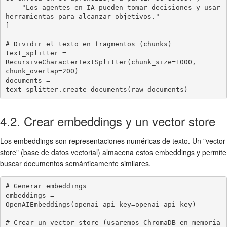
    "Los agentes en IA pueden tomar decisiones y usar 
herramientas para alcanzar objetivos."

]

# Dividir el texto en fragmentos (chunks)

text_splitter = 
RecursiveCharacterTextSplitter(chunk_size=1000, 
chunk_overlap=200)

documents = 
text_splitter.create_documents(raw_documents)
4.2. Crear embeddings y un vector store
Los embeddings son representaciones numéricas de texto. Un "vector
store" (base de datos vectorial) almacena estos embeddings y permite
buscar documentos semánticamente similares.
# Generar embeddings

embeddings = 
OpenAIEmbeddings(openai_api_key=openai_api_key)

# Crear un vector store (usaremos ChromaDB en memoria 