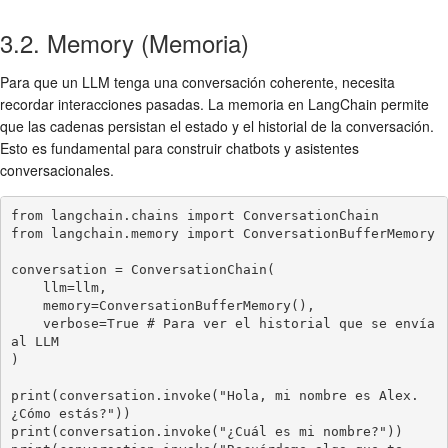
3.2. Memory (Memoria)
Para que un LLM tenga una conversación coherente, necesita
recordar interacciones pasadas. La memoria en LangChain permite
que las cadenas persistan el estado y el historial de la conversación.
Esto es fundamental para construir chatbots y asistentes
conversacionales.
from langchain.chains import ConversationChain

from langchain.memory import ConversationBufferMemory

conversation = ConversationChain(

    llm=llm,

    memory=ConversationBufferMemory(),

    verbose=True # Para ver el historial que se envía 
al LLM

)

print(conversation.invoke("Hola, mi nombre es Alex. 
¿Cómo estás?"))

print(conversation.invoke("¿Cuál es mi nombre?"))
