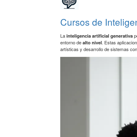
Cursos de Inteligen
La
inteligencia artificial generativa
pe
entorno de
alto nivel
. Estas aplicaci
artísticas y desarrollo de sistemas con