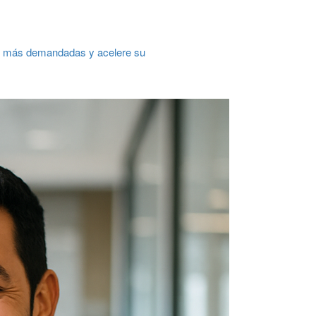
ng más demandadas y acelere su