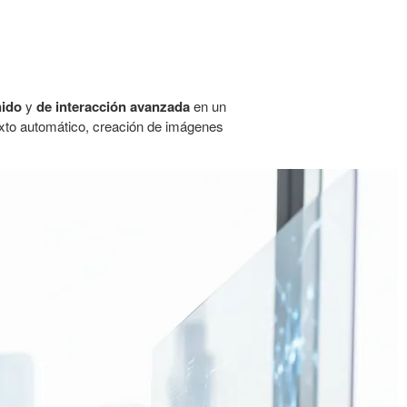
nido
y
de interacción avanzada
en un
exto automático, creación de imágenes