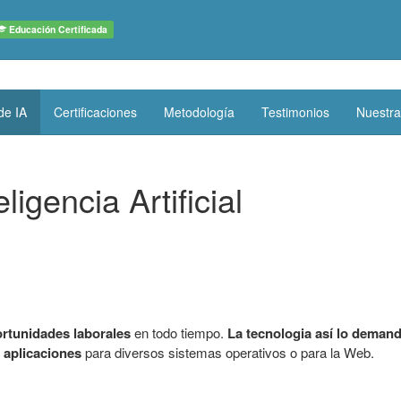
Educación Certificada
de IA
Certificaciones
Metodología
Testimonios
Nuestra
ligencia Artificial
rtunidades laborales
en todo tiempo.
La tecnologia así lo deman
r aplicaciones
para diversos sistemas operativos o para la Web.