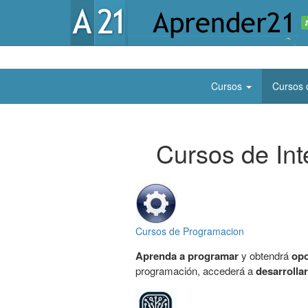
Cursos
Cursos 
Cursos de Inte
Cursos de Programacion
Aprenda a programar
y obtendrá
opo
programación, accederá a
desarrolla