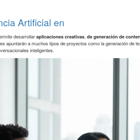
cia Artificial en
rmite desarrollar
aplicaciones
creativas
,
de generación de conte
ones apuntarán a muchos tipos de proyectos como la generación de t
versacionales inteligentes.