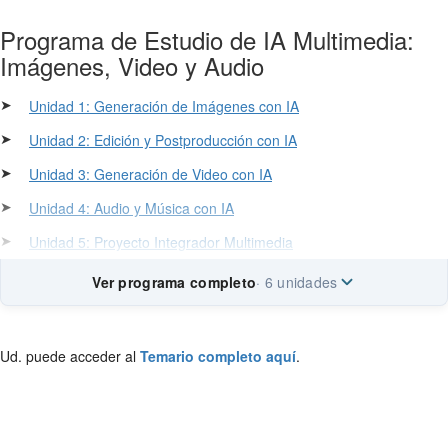
Programa de Estudio de IA Multimedia:
Imágenes, Video y Audio
➤
Unidad 1: Generación de Imágenes con IA
➤
Unidad 2: Edición y Postproducción con IA
➤
Unidad 3: Generación de Video con IA
➤
Unidad 4: Audio y Música con IA
➤
Unidad 5: Proyecto Integrador Multimedia
Ver programa completo
· 6 unidades
Ud. puede acceder al
Temario completo aquí
.