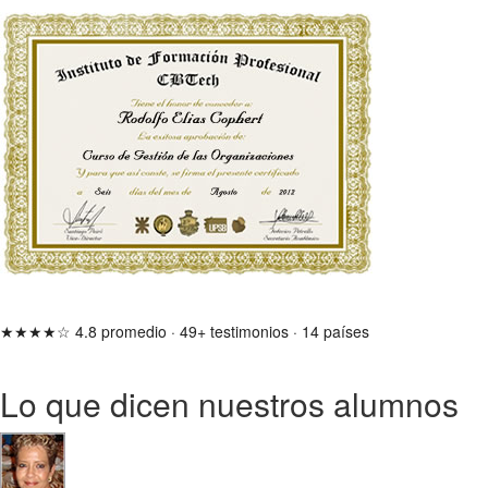
★★★★☆
4.8 promedio
·
49+ testimonios
·
14 países
Lo que dicen nuestros alumnos