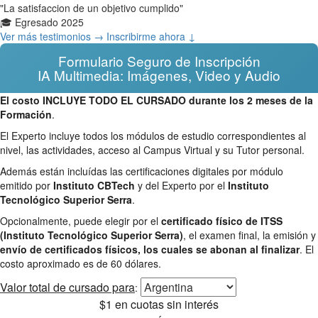
"La satisfaccion de un objetivo cumplido"
🎓 Egresado 2025
Ver más testimonios →
Inscribirme ahora ↓
Formulario Seguro de Inscripción
IA Multimedia: Imágenes, Video y Audio
El costo INCLUYE TODO EL CURSADO durante los 2 meses de la
Formación
.
El Experto incluye todos los módulos de estudio correspondientes al
nivel, las actividades, acceso al Campus Virtual y su Tutor personal.
Además están incluídas las certificaciones digitales por módulo
emitido por
Instituto CBTech
y del Experto por el
Instituto
Tecnológico Superior Serra
.
Opcionalmente, puede elegir por el
certificado físico de ITSS
(Instituto Tecnológico Superior Serra)
, el examen final, la emisión y
envío de certificados físicos, los cuales se abonan al finalizar
. El
costo aproximado es de 60 dólares.
Valor total
de cursado para
:
$1
en cuotas sin interés