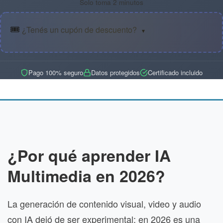
Solo toma 2 minutos
🎟️
¿Tenés un cupón de descuento?
▼
Pago 100% seguro
Datos protegidos
Certificado incluido
¿Por qué aprender IA
Multimedia en 2026?
La generación de contenido visual, video y audio
con IA dejó de ser experimental: en 2026 es una