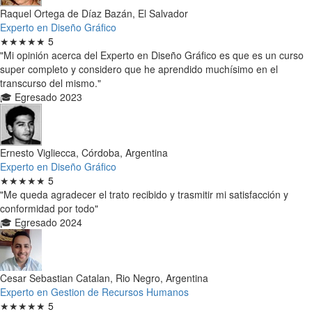
Raquel Ortega de Díaz Bazán, El Salvador
Experto en Diseño Gráfico
★★★★★
5
"Mi opinión acerca del Experto en Diseño Gráfico es que es un curso
super completo y considero que he aprendido muchísimo en el
transcurso del mismo."
🎓 Egresado 2023
Ernesto Vigliecca, Córdoba, Argentina
Experto en Diseño Gráfico
★★★★★
5
"Me queda agradecer el trato recibido y trasmitir mi satisfacción y
conformidad por todo"
🎓 Egresado 2024
Cesar Sebastian Catalan, Rio Negro, Argentina
Experto en Gestion de Recursos Humanos
★★★★★
5