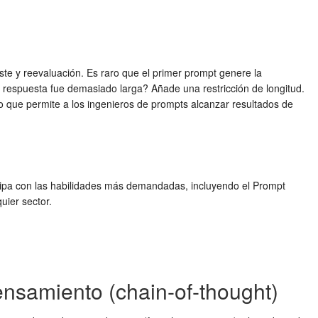
juste y reevaluación. Es raro que el primer prompt genere la
La respuesta fue demasiado larga? Añade una restricción de longitud.
lo que permite a los ingenieros de prompts alcanzar resultados de
 equipa con las habilidades más demandadas, incluyendo el Prompt
uier sector.
nsamiento (chain-of-thought)