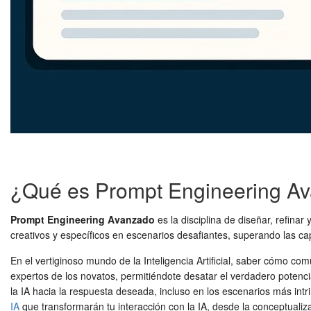
¿Qué es Prompt Engineering A
Prompt Engineering Avanzado
es la disciplina de diseñar, refinar
creativos y específicos en escenarios desafiantes, superando las c
En el vertiginoso mundo de la Inteligencia Artificial, saber cómo co
expertos de los novatos, permitiéndote desatar el verdadero potenc
la IA hacia la respuesta deseada, incluso en los escenarios más intr
IA
que transformarán tu interacción con la IA, desde la conceptualiza