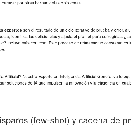
e parsear por otras herramientas o sistemas.
s expertos
son el resultado de un ciclo iterativo de prueba y error, a
ta, identifica las deficiencias y ajusta el prompt para corregirlas. ¿
ave? Incluye más contexto. Este proceso de refinamiento constante es 
ue.
cia Artificial? Nuestro Experto en Inteligencia Artificial Generativa te
r soluciones de IA que impulsen la innovación y la eficiencia en cualq
sparos (few-shot) y cadena de pe