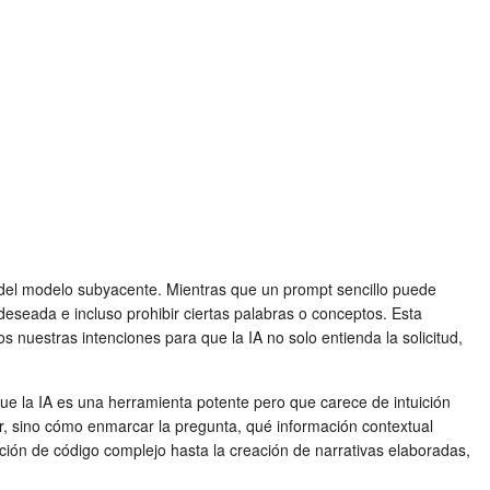
 del modelo subyacente. Mientras que un prompt sencillo puede
 deseada e incluso prohibir ciertas palabras o conceptos. Esta
os nuestras intenciones para que la IA no solo entienda la solicitud,
que la IA es una herramienta potente pero que carece de intuición
r, sino cómo enmarcar la pregunta, qué información contextual
ción de código complejo hasta la creación de narrativas elaboradas,