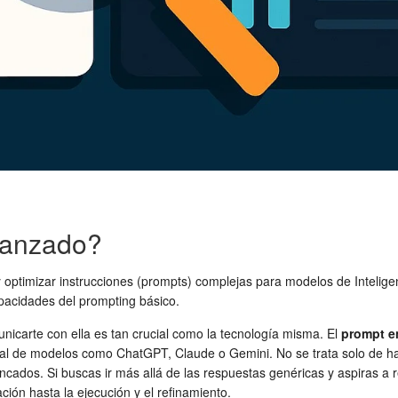
vanzado?
 y optimizar instrucciones (prompts) complejas para modelos de Inteligenc
apacidades del prompting básico.
municarte con ella es tan crucial como la tecnología misma. El
prompt e
ial de modelos como ChatGPT, Claude o Gemini. No se trata solo de hac
incados. Si buscas ir más allá de las respuestas genéricas y aspiras a 
ción hasta la ejecución y el refinamiento.