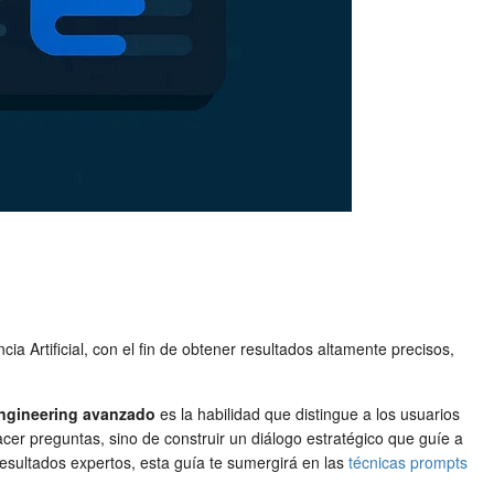
ia Artificial, con el fin de obtener resultados altamente precisos,
ngineering avanzado
es la habilidad que distingue a los usuarios
er preguntas, sino de construir un diálogo estratégico que guíe a
resultados expertos, esta guía te sumergirá en las
técnicas prompts