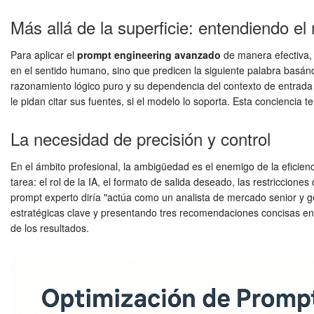
Más allá de la superficie: entendiendo el
Para aplicar el
prompt engineering avanzado
de manera efectiva,
en el sentido humano, sino que predicen la siguiente palabra basán
razonamiento lógico puro y su dependencia del contexto de entrada 
le pidan citar sus fuentes, si el modelo lo soporta. Esta conciencia te
La necesidad de precisión y control
En el ámbito profesional, la ambigüedad es el enemigo de la eficie
tarea: el rol de la IA, el formato de salida deseado, las restriccione
prompt experto diría "actúa como un analista de mercado senior y ge
estratégicas clave y presentando tres recomendaciones concisas en fo
de los resultados.