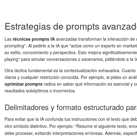
Estrategias de prompts avanzado
Las
técnicas prompts IA
avanzadas transforman la interacción de 
prompting". Al pedirle a la IA que "actúe como un experto en market
su estilo, conocimiento y perspectiva. Esto mejora significativamente
playing" para simular conversaciones o escenarios, pidiéndole a la IA
Otra táctica fundamental es la contextualización exhaustiva. Cuanto
claros y cualquier restricción conocida. Por ejemplo, si pides un anál
optimizar prompts
radica en saber qué información es esencial y c
resultados subóptimos o incorrectos.
Delimitadores y formato estructurado par
Para evitar que la IA confunda tus instrucciones con el texto que deb
otro símbolo distintivo. Por ejemplo: "Resume el siguiente texto, enc
debe procesar, evitando interpretaciones erróneas. Además, especi