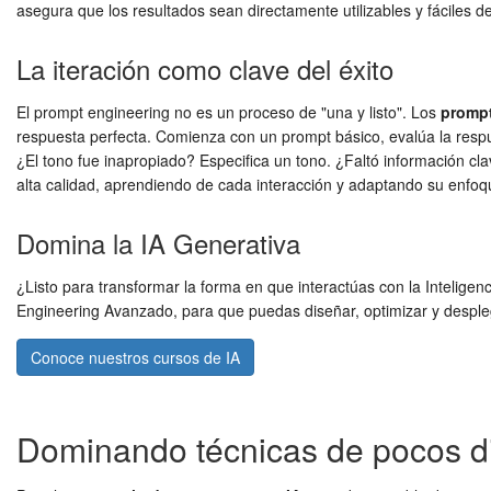
asegura que los resultados sean directamente utilizables y fáciles d
La iteración como clave del éxito
El prompt engineering no es un proceso de "una y listo". Los
prompt
respuesta perfecta. Comienza con un prompt básico, evalúa la respues
¿El tono fue inapropiado? Especifica un tono. ¿Faltó información cl
alta calidad, aprendiendo de cada interacción y adaptando su enfoq
Domina la IA Generativa
¿Listo para transformar la forma en que interactúas con la Inteligen
Engineering Avanzado, para que puedas diseñar, optimizar y desplega
Conoce nuestros cursos de IA
Dominando técnicas de pocos di