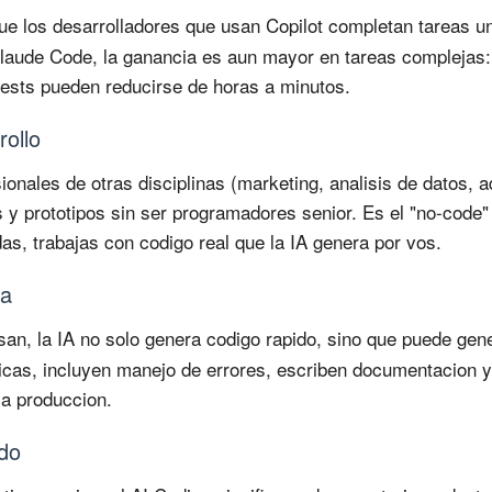
e los desarrolladores que usan Copilot completan tareas 
aude Code, la ganancia es aun mayor en tareas complejas: 
ests pueden reducirse de horas a minutos.
rollo
ionales de otras disciplinas (marketing, analisis de datos, 
y prototipos sin ser programadores senior. Es el "no-code" 
das, trabajas con codigo real que la IA genera por vos.
da
san, la IA no solo genera codigo rapido, sino que puede gen
cas, incluyen manejo de errores, escriben documentacion y
 a produccion.
ido