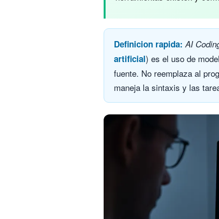
Definicion rapida:
AI Codin
) es el uso de mode
artificial
fuente. No reemplaza al prog
maneja la sintaxis y las tare