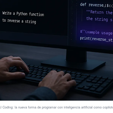
I Coding: la nueva forma de programar con inteligencia artificial como copilot