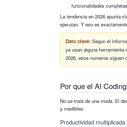
funcionalidades completas
La tendencia en 2026 apunta c
ejecutan. Y eso es exactamente
Segun el informe
Dato clave:
ya usan alguna herramienta de
2026, esos numeros siguen c
Por que el AI Codin
No se trata de una moda. El des
y medibles:
Productividad multiplicada