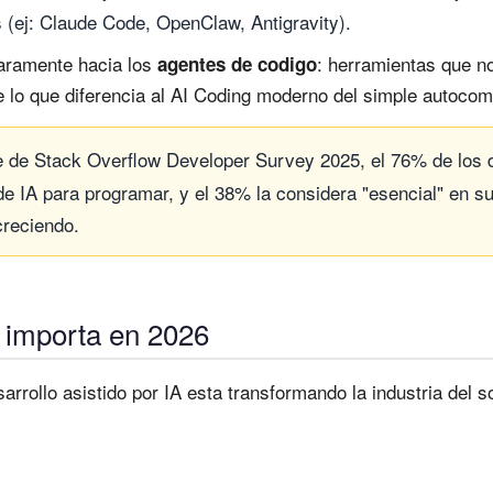
 (ej: Claude Code, OpenClaw, Antigravity).
laramente hacia los
: herramientas que no
agentes de codigo
 lo que diferencia al AI Coding moderno del simple autocom
 de Stack Overflow Developer Survey 2025, el 76% de los d
 IA para programar, y el 38% la considera "esencial" en su f
reciendo.
g importa en 2026
arrollo asistido por IA esta transformando la industria del 