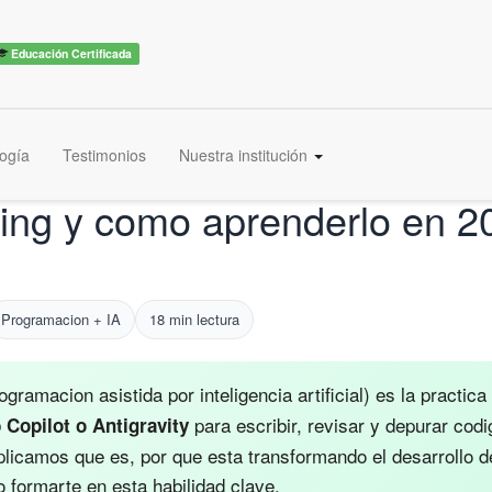
Educación Certificada
ogía
Testimonios
Nuestra institución
ing y como aprenderlo en 2
Programacion + IA
18 min lectura
ogramacion asistida por inteligencia artificial) es la practic
para escribir, revisar y depurar cod
Copilot o Antigravity
xplicamos que es, por que esta transformando el desarrollo 
 formarte en esta habilidad clave.