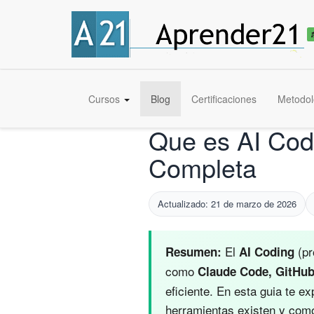
Cursos
Blog
Certificaciones
Metodol
Que es AI Cod
Completa
Actualizado: 21 de marzo de 2026
El
(pr
Resumen:
AI Coding
como
Claude Code, GitHub 
eficiente. En esta guia te e
herramientas existen y como