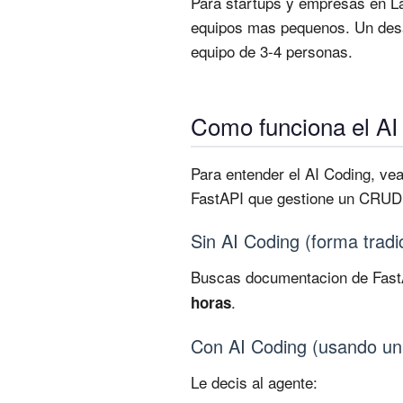
Para startups y empresas en Lat
equipos mas pequenos. Un desar
equipo de 3-4 personas.
Como funciona el AI 
Para entender el AI Coding, v
FastAPI que gestione un CRUD
Sin AI Coding (forma tradi
Buscas documentacion de FastAP
.
horas
Con AI Coding (usando un
Le decis al agente: