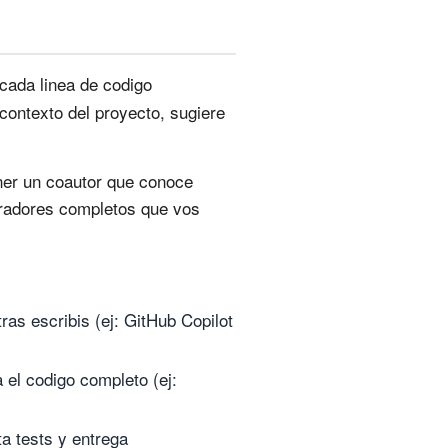
 cada linea de codigo
contexto del proyecto, sugiere
ener un coautor que conoce
orradores completos que vos
ras escribis (ej: GitHub Copilot
 el codigo completo (ej:
ta tests y entrega