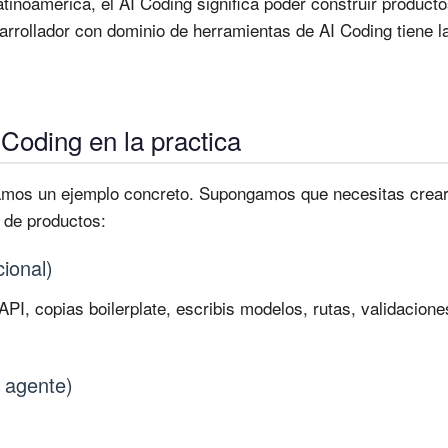
inoamerica, el AI Coding significa poder construir product
rollador con dominio de herramientas de AI Coding tiene l
Coding en la practica
eamos un ejemplo concreto. Supongamos que necesitas crea
 de productos:
cional)
I, copias boilerplate, escribis modelos, rutas, validacione
 agente)