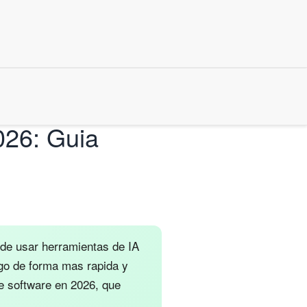
026: Guia
a de usar herramientas de IA
igo de forma mas rapida y
de software en 2026, que