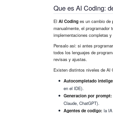
Que es AI Coding: de
El
es un cambio de pa
AI Coding
manualmente, el programador tr
implementaciones completas y 
Pensalo asi: si antes programar
todos los lenguajes de program
revisas y ajustas.
Existen distintos niveles de AI
Autocompletado intelige
en el IDE).
Generacion por prompt:
Claude, ChatGPT).
la IA
Agentes de codigo: