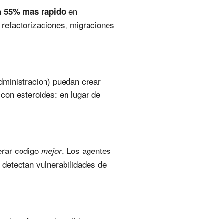
un
en
55% mas rapido
refactorizaciones, migraciones
administracion) puedan crear
con esteroides: en lugar de
erar codigo
. Los agentes
mejor
 detectan vulnerabilidades de