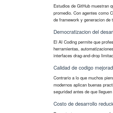
Estudios de GitHub muestran qu
promedio. Con agentes como Cl
de framework y generacion de t
Democratizacion del desar
El AI Coding permite que profes
herramientas, automatizaciones 
interfaces drag-and-drop limita
Calidad de codigo mejora
Contrario a lo que muchos pien
modernos aplican buenas practi
seguridad antes de que lleguen
Costo de desarrollo reduc