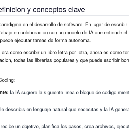
finicion y conceptos clave
radigma en el desarrollo de software. En lugar de escribir
abaja en colaboracion con un modelo de IA que entiende el 
puede ejecutar tareas de forma autonoma.
 era como escribir un libro letra por letra, ahora es como t
acion, todas las librerias populares y que puede escribir b
 Coding:
la IA sugiere la siguiente linea o bloque de codigo mient
nte:
le describis en lenguaje natural que necesitas y la IA genera
 recibe un objetivo, planifica los pasos, crea archivos, ejecu