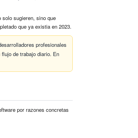
 solo sugieren, sino que
pletado que ya existia en 2023.
esarrolladores profesionales
lujo de trabajo diario. En
software por razones concretas