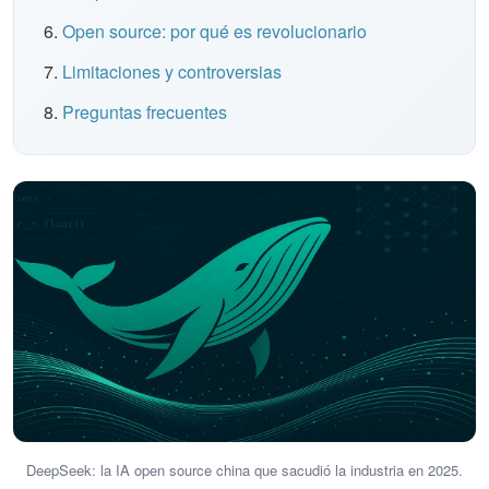
Open source: por qué es revolucionario
Limitaciones y controversias
Preguntas frecuentes
DeepSeek: la IA open source china que sacudió la industria en 2025.