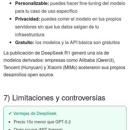
Personalizable:
puedes hacer fine-tuning del modelo
para tu caso de uso específico
Privacidad:
puedes correr el modelo en tus propios
servidores sin que tus datos salgan de tu
infraestructura
Gratuito:
los modelos y la API básica son gratuitos
La publicación de DeepSeek R1 generó una ola de
modelos derivados: empresas como Alibaba (Qwen3),
Tencent (Hunyuan) y Xiaomi (MiMo) aceleraron sus propios
desarrollos open source.
7) Limitaciones y controversias
✔ Ventajas de DeepSeek
Precio 15x menor que GPT-5.2
Open source (MIT license)