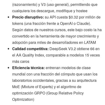
(razonamiento) y V3 (uso general), permitiendo que
cualquiera los descargue, modifique y hostee
Precio disruptivo:
su API cuesta $0.32 por millón de
tokens (una fracción frente a OpenAI o Claude).
Según datos de nuestros cursos, este bajo costo la ha
convertido en la herramienta de mayor crecimiento y
adopción para miles de desarrolladores en LATAM
Calidad competitiva:
DeepSeek V3.2 obtiene 66 en
el AA Quality Index, comparable a modelos 15 veces
más caros
Eficiencia técnica:
entrenan modelos de clase
mundial con una fracción del cómputo que usan los
laboratorios occidentales, gracias a su arquitectura
MoE (Mixture of Experts) y el algoritmo de
optimización GRPO (Group Relative Policy
Optimization)