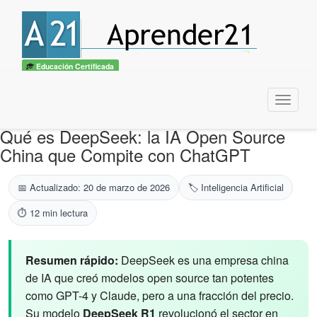
Educación Certificada
Menu
Qué es DeepSeek: la IA Open Source
China que Compite con ChatGPT
📅 Actualizado: 20 de marzo de 2026
🏷️ Inteligencia Artificial
⏱️ 12 min lectura
Resumen rápido:
DeepSeek es una empresa china
de IA que creó modelos open source tan potentes
como GPT-4 y Claude, pero a una fracción del precio.
Su modelo
DeepSeek R1
revolucionó el sector en