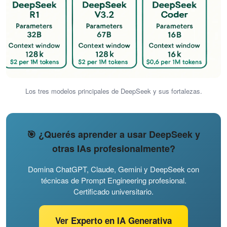
Los tres modelos principales de DeepSeek y sus fortalezas.
🎯 ¿Querés aprender a usar DeepSeek y
otras IAs profesionalmente?
Domina ChatGPT, Claude, Gemini y DeepSeek con
técnicas de Prompt Engineering profesional.
Certificado universitario.
Ver Experto en IA Generativa