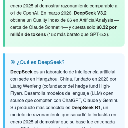
enero 2025 al demostrar razonamiento comparable a
o1 de OpenAI. En marzo 2026,
DeepSeek V3.2
obtiene un Quality Index de 66 en ArtificialAnalysis —
cerca de Claude Sonnet 4— y cuesta solo
$0.32 por
millón de tokens
(15x más barato que GPT-5.2).
🎯 ¿Qué es DeepSeek?
DeepSeek
es un laboratorio de inteligencia artificial
con sede en Hangzhou, China, fundado en 2023 por
Liang Wenfeng (cofundador del hedge fund High-
Flyer). Desarrolla modelos de lenguaje (LLM) open
source que compiten con ChatGPT, Claude y Gemini.
Su producto más conocido es
DeepSeek R1
, un
modelo de razonamiento que sacudió la industria en
enero 2025 al demostrar que su base fue entrenada