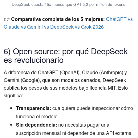
DeepSeek cuesta 15x menos que GPT-5.2 por millón de tokens.
👉
Comparativa completa de los 5 mejores:
ChatGPT vs
Claude vs Gemini vs DeepSeek vs Grok 2026
6) Open source: por qué DeepSeek
es revolucionario
A diferencia de ChatGPT (OpenAI), Claude (Anthropic) y
Gemini (Google), que son modelos cerrados, DeepSeek
publica los pesos de sus modelos bajo licencia MIT. Esto
significa:
Transparencia:
cualquiera puede inspeccionar cómo
funciona el modelo
Sin dependencia:
no necesitas pagar una
suscripción mensual ni depender de una API externa