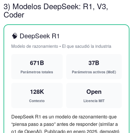
3) Modelos DeepSeek: R1, V3,
Coder
🧠 DeepSeek R1
Modelo de razonamiento • El que sacudió la industria
671B
37B
Parámetros totales
Parámetros activos (MoE)
128K
Open
Contexto
Licencia MIT
DeepSeek R1 es un modelo de razonamiento que
“piensa paso a paso” antes de responder (similar a
o1 de OpenAI). Publicado en enero 2025, demostró