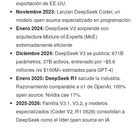
exportación de EE.UU.
Noviembre 2023:
Lanzan DeepSeek Coder, un
modelo open source especializado en programación
Enero 2024:
DeepSeek V2 sorprende con
arquitectura Mixture-of-Experts (MoE)
extremadamente eficiente
Diciembre 2024:
DeepSeek V3 se publica: 671B
parámetros, 37B activos, entrenado por ~$5.6
millones (vs $100M+ estimados para GPT-4)
Enero 2025:
DeepSeek R1
sacude la industria.
Razonamiento comparable a o1 de OpenAI, 100%
open source. Nvidia cae 17%.
2025-2026:
Familia V3.1, V3.2, y modelos
especializados (Coder V2, R1 0528) consolidan a
DeepSeek como el líder open source en IA