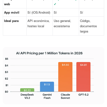
web
✓
App móvil
Sí (iOS/Android)
Sí
Sí
Ideal para
API económica,
Uso general,
Código,
hosteo local
ecosistema
documentos
largos