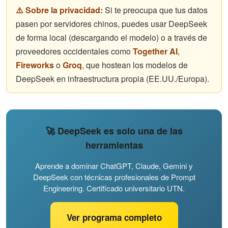
⚠️ Sobre la privacidad:
Si te preocupa que tus datos
pasen por servidores chinos, puedes usar DeepSeek
de forma local (descargando el modelo) o a través de
proveedores occidentales como
Together AI
,
Fireworks
o
Groq
, que hostean los modelos de
DeepSeek en infraestructura propia (EE.UU./Europa).
🚀 DeepSeek es solo una de las
herramientas
Aprende a dominar ChatGPT, Claude, Gemini y
DeepSeek con técnicas profesionales de Prompt
Engineering. Certificado universitario UTN.
Ver programa completo