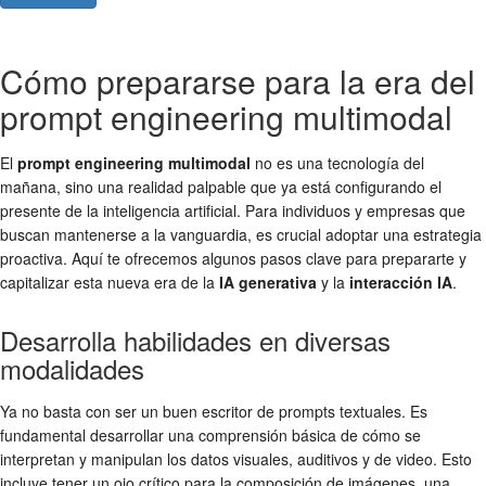
Cómo prepararse para la era del
prompt engineering multimodal
El
prompt engineering multimodal
no es una tecnología del
mañana, sino una realidad palpable que ya está configurando el
presente de la inteligencia artificial. Para individuos y empresas que
buscan mantenerse a la vanguardia, es crucial adoptar una estrategia
proactiva. Aquí te ofrecemos algunos pasos clave para prepararte y
capitalizar esta nueva era de la
IA generativa
y la
interacción IA
.
Desarrolla habilidades en diversas
modalidades
Ya no basta con ser un buen escritor de prompts textuales. Es
fundamental desarrollar una comprensión básica de cómo se
interpretan y manipulan los datos visuales, auditivos y de video. Esto
incluye tener un ojo crítico para la composición de imágenes, una