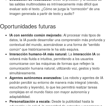
las salidas multimodales es intrínsecamente más difícil que
evaluar solo el texto. ¿Cómo se juzga la "corrección" de una
imagen generada a partir de texto y audio?
Oportunidades futuras
IA con sentido común mejorado:
Al procesar más tipos de
datos, la IA puede desarrollar una comprensión más profunda y
contextual del mundo, acercándose a una forma de "sentido
común" que históricamente le ha sido esquiva.
Interacción humano-IA más natural:
La
interacción IA
se
volverá más fluida e intuitiva, permitiendo a los usuarios
comunicarse con las máquinas de formas que reflejen la
comunicación humana natural, utilizando voz, gestos y texto
simultáneamente.
Agentes autónomos avanzados:
Los robots y agentes de IA
podrán percibir su entorno de manera más integral (viendo,
escuchando y leyendo), lo que les permitirá realizar tareas
complejas en el mundo físico con mayor autonomía y
adaptabilidad.
Personalización a escala:
Desde la publicidad hasta la
educación y la salud, la capacidad de entender y reaccionar a