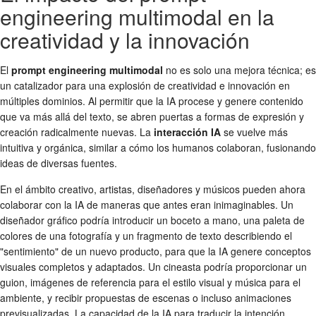
engineering multimodal en la
creatividad y la innovación
El
prompt engineering multimodal
no es solo una mejora técnica; es
un catalizador para una explosión de creatividad e innovación en
múltiples dominios. Al permitir que la IA procese y genere contenido
que va más allá del texto, se abren puertas a formas de expresión y
creación radicalmente nuevas. La
interacción IA
se vuelve más
intuitiva y orgánica, similar a cómo los humanos colaboran, fusionando
ideas de diversas fuentes.
En el ámbito creativo, artistas, diseñadores y músicos pueden ahora
colaborar con la IA de maneras que antes eran inimaginables. Un
diseñador gráfico podría introducir un boceto a mano, una paleta de
colores de una fotografía y un fragmento de texto describiendo el
"sentimiento" de un nuevo producto, para que la IA genere conceptos
visuales completos y adaptados. Un cineasta podría proporcionar un
guion, imágenes de referencia para el estilo visual y música para el
ambiente, y recibir propuestas de escenas o incluso animaciones
previsualizadas. La capacidad de la IA para traducir la intención