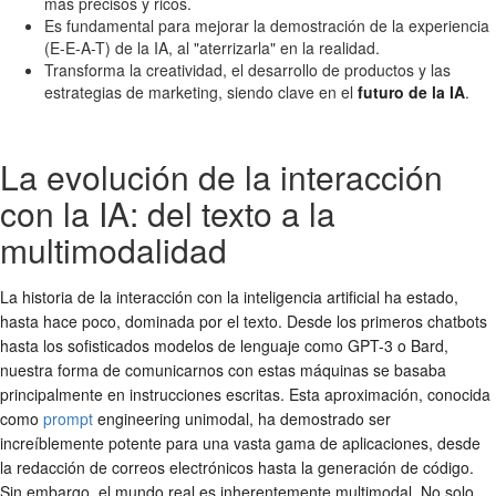
más precisos y ricos.
Es fundamental para mejorar la demostración de la experiencia
(E-E-A-T) de la IA, al "aterrizarla" en la realidad.
Transforma la creatividad, el desarrollo de productos y las
estrategias de marketing, siendo clave en el
futuro de la IA
.
La evolución de la interacción
con la IA: del texto a la
multimodalidad
La historia de la interacción con la inteligencia artificial ha estado,
hasta hace poco, dominada por el texto. Desde los primeros chatbots
hasta los sofisticados modelos de lenguaje como GPT-3 o Bard,
nuestra forma de comunicarnos con estas máquinas se basaba
principalmente en instrucciones escritas. Esta aproximación, conocida
como
prompt
engineering unimodal, ha demostrado ser
increíblemente potente para una vasta gama de aplicaciones, desde
la redacción de correos electrónicos hasta la generación de código.
Sin embargo, el mundo real es inherentemente multimodal. No solo