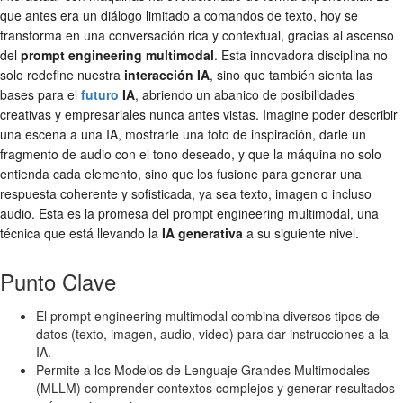
que antes era un diálogo limitado a comandos de texto, hoy se
transforma en una conversación rica y contextual, gracias al ascenso
del
prompt engineering multimodal
. Esta innovadora disciplina no
solo redefine nuestra
interacción IA
, sino que también sienta las
bases para el
futuro
IA
, abriendo un abanico de posibilidades
creativas y empresariales nunca antes vistas. Imagine poder describir
una escena a una IA, mostrarle una foto de inspiración, darle un
fragmento de audio con el tono deseado, y que la máquina no solo
entienda cada elemento, sino que los fusione para generar una
respuesta coherente y sofisticada, ya sea texto, imagen o incluso
audio. Esta es la promesa del prompt engineering multimodal, una
técnica que está llevando la
IA generativa
a su siguiente nivel.
Punto Clave
El prompt engineering multimodal combina diversos tipos de
datos (texto, imagen, audio, video) para dar instrucciones a la
IA.
Permite a los Modelos de Lenguaje Grandes Multimodales
(MLLM) comprender contextos complejos y generar resultados