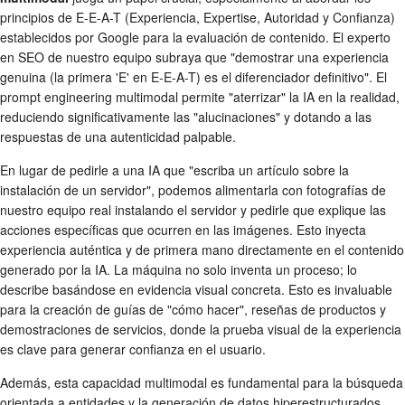
principios de E-E-A-T (Experiencia, Expertise, Autoridad y Confianza)
establecidos por Google para la evaluación de contenido. El experto
en SEO de nuestro equipo subraya que "demostrar una experiencia
genuina (la primera 'E' en E-E-A-T) es el diferenciador definitivo". El
prompt engineering multimodal permite "aterrizar" la IA en la realidad,
reduciendo significativamente las "alucinaciones" y dotando a las
respuestas de una autenticidad palpable.
En lugar de pedirle a una IA que "escriba un artículo sobre la
instalación de un servidor", podemos alimentarla con fotografías de
nuestro equipo real instalando el servidor y pedirle que explique las
acciones específicas que ocurren en las imágenes. Esto inyecta
experiencia auténtica y de primera mano directamente en el contenido
generado por la IA. La máquina no solo inventa un proceso; lo
describe basándose en evidencia visual concreta. Esto es invaluable
para la creación de guías de "cómo hacer", reseñas de productos y
demostraciones de servicios, donde la prueba visual de la experiencia
es clave para generar confianza en el usuario.
Además, esta capacidad multimodal es fundamental para la búsqueda
orientada a entidades y la generación de datos hiperestructurados.