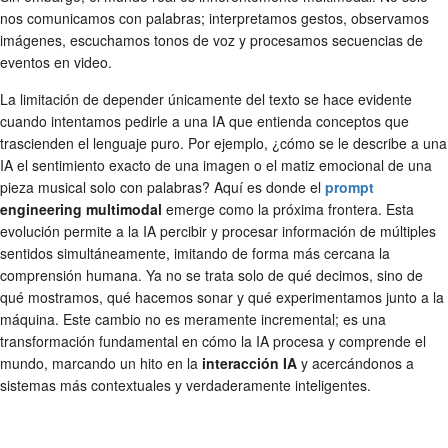
nos comunicamos con palabras; interpretamos gestos, observamos
imágenes, escuchamos tonos de voz y procesamos secuencias de
eventos en video.
La limitación de depender únicamente del texto se hace evidente
cuando intentamos pedirle a una IA que entienda conceptos que
trascienden el lenguaje puro. Por ejemplo, ¿cómo se le describe a una
IA el sentimiento exacto de una imagen o el matiz emocional de una
pieza musical solo con palabras? Aquí es donde el
prompt
engineering multimodal
emerge como la próxima frontera. Esta
evolución permite a la IA percibir y procesar información de múltiples
sentidos simultáneamente, imitando de forma más cercana la
comprensión humana. Ya no se trata solo de qué decimos, sino de
qué mostramos, qué hacemos sonar y qué experimentamos junto a la
máquina. Este cambio no es meramente incremental; es una
transformación fundamental en cómo la IA procesa y comprende el
mundo, marcando un hito en la
interacción IA
y acercándonos a
sistemas más contextuales y verdaderamente inteligentes.