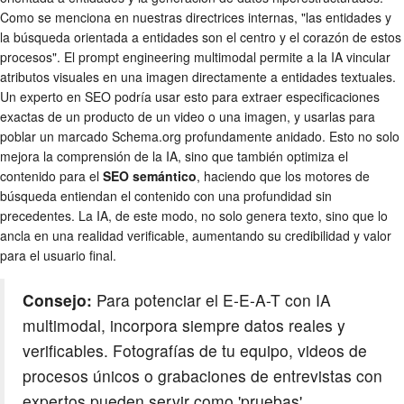
Como se menciona en nuestras directrices internas, "las entidades y
la búsqueda orientada a entidades son el centro y el corazón de estos
procesos". El prompt engineering multimodal permite a la IA vincular
atributos visuales en una imagen directamente a entidades textuales.
Un experto en SEO podría usar esto para extraer especificaciones
exactas de un producto de un video o una imagen, y usarlas para
poblar un marcado Schema.org profundamente anidado. Esto no solo
mejora la comprensión de la IA, sino que también optimiza el
contenido para el
SEO semántico
, haciendo que los motores de
búsqueda entiendan el contenido con una profundidad sin
precedentes. La IA, de este modo, no solo genera texto, sino que lo
ancla en una realidad verificable, aumentando su credibilidad y valor
para el usuario final.
Consejo:
Para potenciar el E-E-A-T con IA
multimodal, incorpora siempre datos reales y
verificables. Fotografías de tu equipo, videos de
procesos únicos o grabaciones de entrevistas con
expertos pueden servir como 'pruebas'