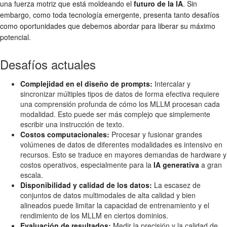
una fuerza motriz que está moldeando el
futuro de la IA
. Sin
embargo, como toda tecnología emergente, presenta tanto desafíos
como oportunidades que debemos abordar para liberar su máximo
potencial.
Desafíos actuales
Complejidad en el diseño de prompts:
Intercalar y
sincronizar múltiples tipos de datos de forma efectiva requiere
una comprensión profunda de cómo los MLLM procesan cada
modalidad. Esto puede ser más complejo que simplemente
escribir una instrucción de texto.
Costos computacionales:
Procesar y fusionar grandes
volúmenes de datos de diferentes modalidades es intensivo en
recursos. Esto se traduce en mayores demandas de hardware y
costos operativos, especialmente para la
IA generativa
a gran
escala.
Disponibilidad y calidad de los datos:
La escasez de
conjuntos de datos multimodales de alta calidad y bien
alineados puede limitar la capacidad de entrenamiento y el
rendimiento de los MLLM en ciertos dominios.
Evaluación de resultados:
Medir la precisión y la calidad de