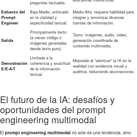
preguntas factuales.
Esfuerzo del
Bajo-Medio, enfocado
Medio-Alto, requiere habilidad para
Prompt
en la claridad y
integrar y armonizar diversas
Engineer
especificidad textual.
fuentes de información.
Principalmente texto
Texto, imágenes, audio, video;
(a veces código o
Salida
generación coordinada de
imágenes generadas
contenido multimedia.
desde texto puro).
Limitada a la
Mejorada al "aterrizar" la IA en la
Demostración
coherencia y exactitud
realidad con evidencia visual y
E-E-A-T
de la información
auditiva, reduciendo alucinaciones.
textual.
El futuro de la IA: desafíos y
oportunidades del prompt
engineering multimodal
El
prompt engineering multimodal
no solo es una tendencia, sino