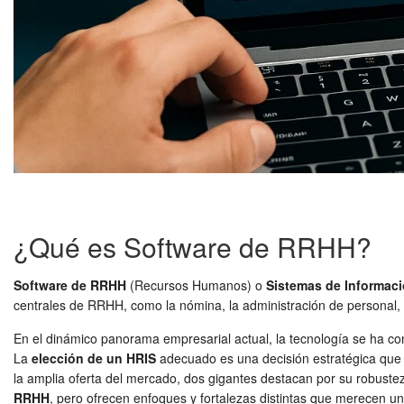
¿Qué es Software de RRHH?
Software de RRHH
(Recursos Humanos) o
Sistemas de Informac
centrales de RRHH, como la nómina, la administración de personal, la
En el dinámico panorama empresarial actual, la tecnología se ha conv
La
elección de un HRIS
adecuado es una decisión estratégica que pu
la amplia oferta del mercado, dos gigantes destacan por su robuste
RRHH
, pero ofrecen enfoques y fortalezas distintas que merecen un 