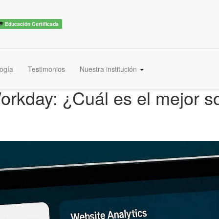
Educación Certificada
ogía
Testimonios
Nuestra institución
rkday: ¿Cuál es el mejor s