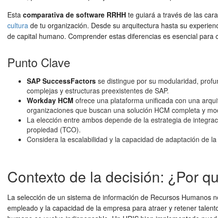
Esta
comparativa de software RRHH
te guiará a través de las car
cultura
de tu organización. Desde su arquitectura hasta su experien
de capital humano. Comprender estas diferencias es esencial para c
Punto Clave
SAP SuccessFactors
se distingue por su modularidad, profu
complejas y estructuras preexistentes de SAP.
Workday HCM
ofrece una plataforma unificada con una arqui
organizaciones que buscan una solución HCM completa y mo
La elección entre ambos depende de la estrategia de integració
propiedad (TCO).
Considera la escalabilidad y la capacidad de adaptación de 
Contexto de la decisión: ¿Por q
La selección de un sistema de información de Recursos Humanos no e
empleado y la capacidad de la empresa para atraer y retener talento