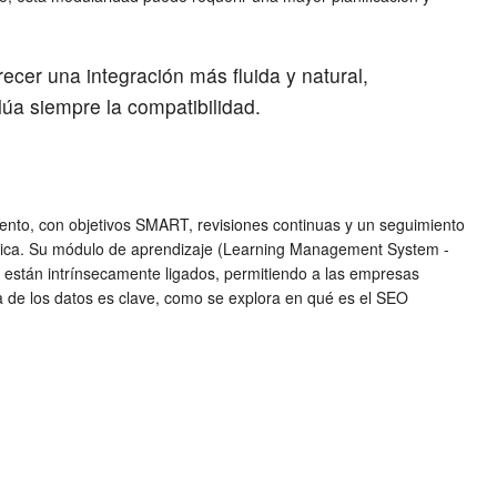
er una integración más fluida y natural,
lúa siempre la compatibilidad.
iento, con objetivos SMART, revisiones continuas y un seguimiento
tégica. Su módulo de aprendizaje (Learning Management System -
 están intrínsecamente ligados, permitiendo a las empresas
ca de los datos es clave, como se explora en qué es el SEO