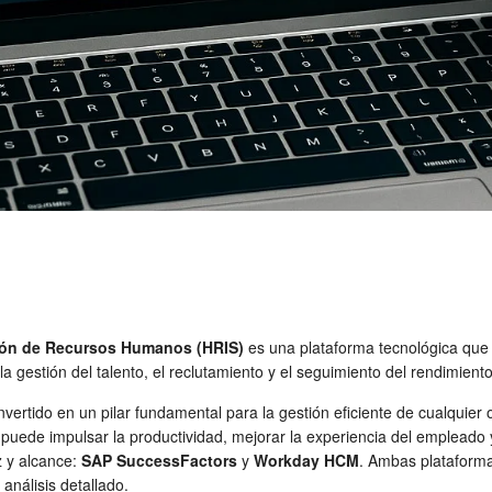
ión de Recursos Humanos (HRIS)
es una plataforma tecnológica que 
 gestión del talento, el reclutamiento y el seguimiento del rendimiento
ertido en un pilar fundamental para la gestión eficiente de cualquier 
ede impulsar la productividad, mejorar la experiencia del empleado y a
z y alcance:
SAP SuccessFactors
y
Workday HCM
. Ambas plataform
análisis detallado.