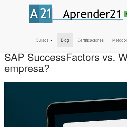
Cursos
Blog
Certificaciones
Metodol
SAP SuccessFactors vs. Wo
empresa?