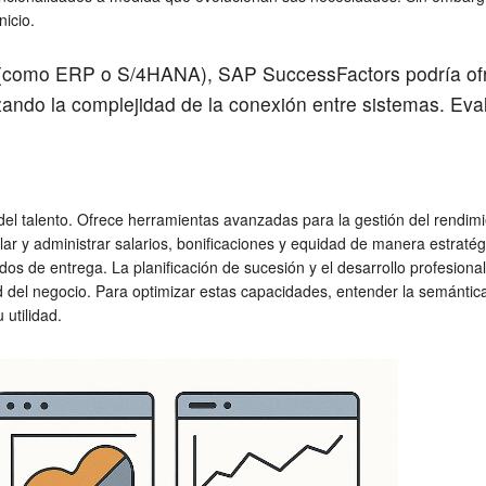
nicio.
 (como ERP o S/4HANA), SAP SuccessFactors podría ofrec
zando la complejidad de la conexión entre sistemas. Eva
del talento. Ofrece herramientas avanzadas para la gestión del rendim
lar y administrar salarios, bonificaciones y equidad de manera estra
 de entrega. La planificación de sucesión y el desarrollo profesional
idad del negocio. Para optimizar estas capacidades, entender la semánti
 utilidad.