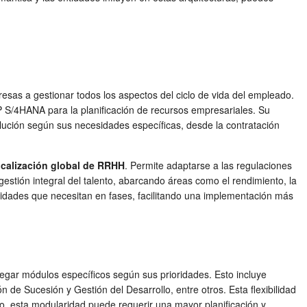
sas a gestionar todos los aspectos del ciclo de vida del empleado.
 S/4HANA para la planificación de recursos empresariales. Su
olución según sus necesidades específicas, desde la contratación
ocalización global de RRHH
. Permite adaptarse a las regulaciones
gestión integral del talento, abarcando áreas como el rendimiento, la
alidades que necesitan en fases, facilitando una implementación más
egar módulos específicos según sus prioridades. Esto incluye
e Sucesión y Gestión del Desarrollo, entre otros. Esta flexibilidad
o, esta modularidad puede requerir una mayor planificación y