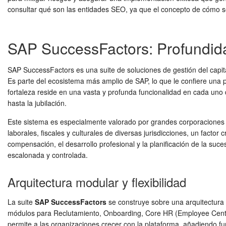
consultar qué son las entidades SEO, ya que el concepto de cómo s
SAP SuccessFactors: Profundida
SAP SuccessFactors es una suite de soluciones de gestión del capi
Es parte del ecosistema más amplio de SAP, lo que le confiere una
fortaleza reside en una vasta y profunda funcionalidad en cada uno 
hasta la jubilación.
Este sistema es especialmente valorado por grandes corporaciones
laborales, fiscales y culturales de diversas jurisdicciones, un fact
compensación, el desarrollo profesional y la planificación de la su
escalonada y controlada.
Arquitectura modular y flexibilidad
La suite
SAP SuccessFactors
se construye sobre una arquitectura 
módulos para Reclutamiento, Onboarding, Core HR (Employee Central)
permite a las organizaciones crecer con la plataforma, añadiendo 