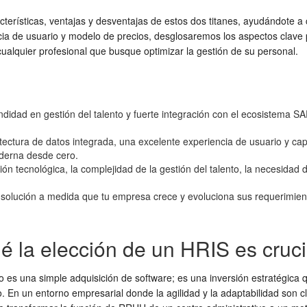
acterísticas, ventajas y desventajas de estos dos titanes, ayudándote a
cia de usuario y modelo de precios, desglosaremos los aspectos clave 
ualquier profesional que busque optimizar la gestión de su personal.
ndidad en gestión del talento y fuerte integración con el ecosistema
tectura de datos integrada, una excelente experiencia de usuario y ca
derna desde cero.
n tecnológica, la complejidad de la gestión del talento, la necesidad d
la solución a medida que tu empresa crece y evoluciona sus requerimi
ué la elección de un HRIS es cruci
s una simple adquisición de software; es una inversión estratégica que
. En un entorno empresarial donde la agilidad y la adaptabilidad son cl