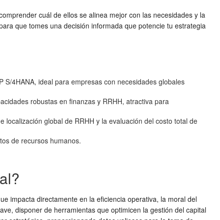
 comprender cuál de ellos se alinea mejor con las necesidades y la
para que tomes una decisión informada que potencie tu estrategia
 SAP S/4HANA, ideal para empresas con necesidades globales
pacidades robustas en finanzas y RRHH, atractiva para
e localización global de RRHH y la evaluación del costo total de
entos de recursos humanos.
al?
 impacta directamente en la eficiencia operativa, la moral del
ave, disponer de herramientas que optimicen la gestión del capital