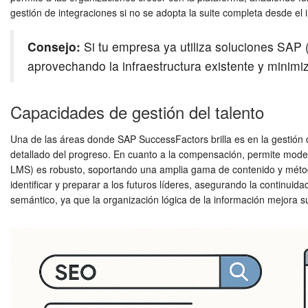
gestión de integraciones si no se adopta la suite completa desde el i
Consejo:
Si tu empresa ya utiliza soluciones SAP
aprovechando la infraestructura existente y minimi
Capacidades de gestión del talento
Una de las áreas donde SAP SuccessFactors brilla es en la gestión 
detallado del progreso. En cuanto a la compensación, permite mode
LMS) es robusto, soportando una amplia gama de contenido y métodos
identificar y preparar a los futuros líderes, asegurando la continu
semántico, ya que la organización lógica de la información mejora su