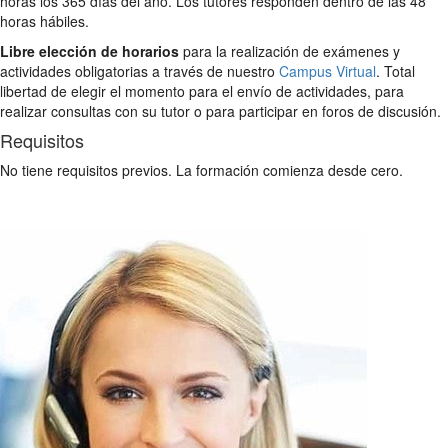
horas los 365 días del año. Los tutores responden dentro de las 48
horas hábiles.
Libre elección de horarios
para la realización de exámenes y
actividades obligatorias a través de nuestro
Campus Virtual
. Total
libertad de elegir el momento para el envío de actividades, para
realizar consultas con su tutor o para participar en foros de discusión.
Requisitos
No tiene requisitos previos. La formación comienza desde cero.