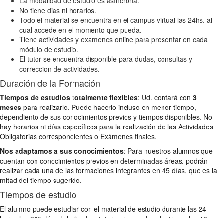
La modalidad de estudio es asíncrona.
No tiene dias ni horarios.
Todo el material se encuentra en el campus virtual las 24hs. al
cual accede en el momento que pueda.
Tiene actividades y examenes online para presentar en cada
módulo de estudio.
El tutor se encuentra disponible para dudas, consultas y
correccion de actividades.
Duración de la Formación
Tiempos de estudios totalmente flexibles
: Ud. contará con
3
meses
para realizarlo. Puede hacerlo incluso en menor tiempo,
dependiento de sus conocimientos previos y tiempos disponibles. No
hay horarios ni días específicos para la realización de las Actividades
Obligatorias correspondientes o Exámenes finales.
Nos adaptamos a sus conocimientos
: Para nuestros alumnos que
cuentan con conocimientos previos en determinadas áreas, podrán
realizar cada una de las formaciones integrantes en 45 días, que es la
mitad del tiempo sugerido.
Tiempos de estudio
El alumno puede estudiar con el material de estudio durante las 24