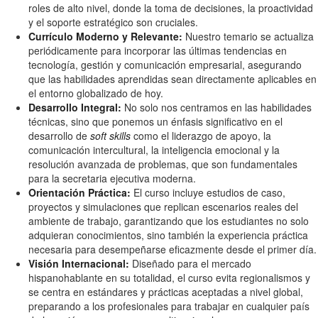
roles de alto nivel, donde la toma de decisiones, la proactividad
y el soporte estratégico son cruciales.
Currículo Moderno y Relevante:
Nuestro temario se actualiza
periódicamente para incorporar las últimas tendencias en
tecnología, gestión y comunicación empresarial, asegurando
que las habilidades aprendidas sean directamente aplicables en
el entorno globalizado de hoy.
Desarrollo Integral:
No solo nos centramos en las habilidades
técnicas, sino que ponemos un énfasis significativo en el
desarrollo de
soft skills
como el liderazgo de apoyo, la
comunicación intercultural, la inteligencia emocional y la
resolución avanzada de problemas, que son fundamentales
para la secretaria ejecutiva moderna.
Orientación Práctica:
El curso incluye estudios de caso,
proyectos y simulaciones que replican escenarios reales del
ambiente de trabajo, garantizando que los estudiantes no solo
adquieran conocimientos, sino también la experiencia práctica
necesaria para desempeñarse eficazmente desde el primer día.
Visión Internacional:
Diseñado para el mercado
hispanohablante en su totalidad, el curso evita regionalismos y
se centra en estándares y prácticas aceptadas a nivel global,
preparando a los profesionales para trabajar en cualquier país