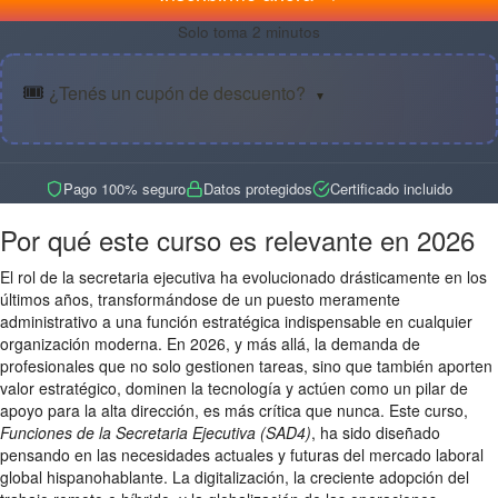
Solo toma 2 minutos
🎟️
¿Tenés un cupón de descuento?
▼
Pago 100% seguro
Datos protegidos
Certificado incluido
Por qué este curso es relevante en 2026
El rol de la secretaria ejecutiva ha evolucionado drásticamente en los
últimos años, transformándose de un puesto meramente
administrativo a una función estratégica indispensable en cualquier
organización moderna. En 2026, y más allá, la demanda de
profesionales que no solo gestionen tareas, sino que también aporten
valor estratégico, dominen la tecnología y actúen como un pilar de
apoyo para la alta dirección, es más crítica que nunca. Este curso,
Funciones de la Secretaria Ejecutiva (SAD4)
, ha sido diseñado
pensando en las necesidades actuales y futuras del mercado laboral
global hispanohablante. La digitalización, la creciente adopción del