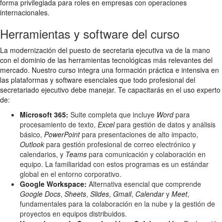
forma privilegiada para roles en empresas con operaciones
internacionales.
Herramientas y software del curso
La modernización del puesto de secretaria ejecutiva va de la mano
con el dominio de las herramientas tecnológicas más relevantes del
mercado. Nuestro curso integra una formación práctica e intensiva en
las plataformas y software esenciales que todo profesional del
secretariado ejecutivo debe manejar. Te capacitarás en el uso experto
de:
Microsoft 365:
Suite completa que incluye
Word
para
procesamiento de texto,
Excel
para gestión de datos y análisis
básico,
PowerPoint
para presentaciones de alto impacto,
Outlook
para gestión profesional de correo electrónico y
calendarios, y
Teams
para comunicación y colaboración en
equipo. La familiaridad con estos programas es un estándar
global en el entorno corporativo.
Google Workspace:
Alternativa esencial que comprende
Google Docs
,
Sheets
,
Slides
,
Gmail
,
Calendar
y
Meet
,
fundamentales para la colaboración en la nube y la gestión de
proyectos en equipos distribuidos.