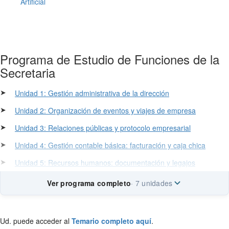
Artificial
Programa de Estudio de Funciones de la
Secretaria
➤
Unidad 1: Gestión administrativa de la dirección
➤
Unidad 2: Organización de eventos y viajes de empresa
➤
Unidad 3: Relaciones públicas y protocolo empresarial
➤
Unidad 4: Gestión contable básica: facturación y caja chica
➤
Unidad 5: Recursos humanos: documentación y legajos
Ver programa completo
· 7 unidades
Ud. puede acceder al
Temario completo aquí
.