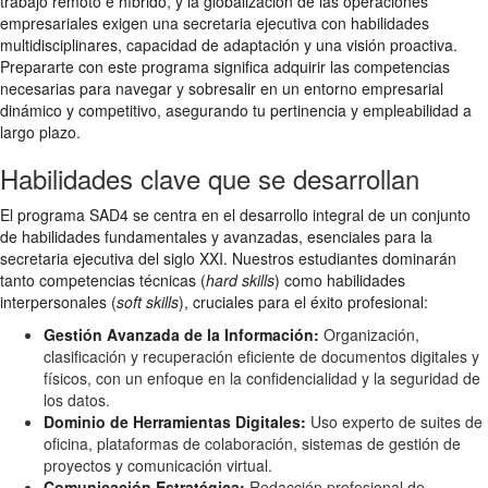
trabajo remoto e híbrido, y la globalización de las operaciones
empresariales exigen una secretaria ejecutiva con habilidades
multidisciplinares, capacidad de adaptación y una visión proactiva.
Prepararte con este programa significa adquirir las competencias
necesarias para navegar y sobresalir en un entorno empresarial
dinámico y competitivo, asegurando tu pertinencia y empleabilidad a
largo plazo.
Habilidades clave que se desarrollan
El programa SAD4 se centra en el desarrollo integral de un conjunto
de habilidades fundamentales y avanzadas, esenciales para la
secretaria ejecutiva del siglo XXI. Nuestros estudiantes dominarán
tanto competencias técnicas (
hard skills
) como habilidades
interpersonales (
soft skills
), cruciales para el éxito profesional:
Gestión Avanzada de la Información:
Organización,
clasificación y recuperación eficiente de documentos digitales y
físicos, con un enfoque en la confidencialidad y la seguridad de
los datos.
Dominio de Herramientas Digitales:
Uso experto de suites de
oficina, plataformas de colaboración, sistemas de gestión de
proyectos y comunicación virtual.
Comunicación Estratégica:
Redacción profesional de