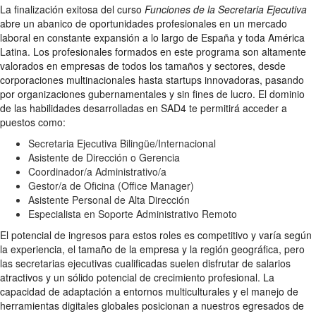
La finalización exitosa del curso
Funciones de la Secretaria Ejecutiva
abre un abanico de oportunidades profesionales en un mercado
laboral en constante expansión a lo largo de España y toda América
Latina. Los profesionales formados en este programa son altamente
valorados en empresas de todos los tamaños y sectores, desde
corporaciones multinacionales hasta startups innovadoras, pasando
por organizaciones gubernamentales y sin fines de lucro. El dominio
de las habilidades desarrolladas en SAD4 te permitirá acceder a
puestos como:
Secretaria Ejecutiva Bilingüe/Internacional
Asistente de Dirección o Gerencia
Coordinador/a Administrativo/a
Gestor/a de Oficina (Office Manager)
Asistente Personal de Alta Dirección
Especialista en Soporte Administrativo Remoto
El potencial de ingresos para estos roles es competitivo y varía según
la experiencia, el tamaño de la empresa y la región geográfica, pero
las secretarias ejecutivas cualificadas suelen disfrutar de salarios
atractivos y un sólido potencial de crecimiento profesional. La
capacidad de adaptación a entornos multiculturales y el manejo de
herramientas digitales globales posicionan a nuestros egresados de