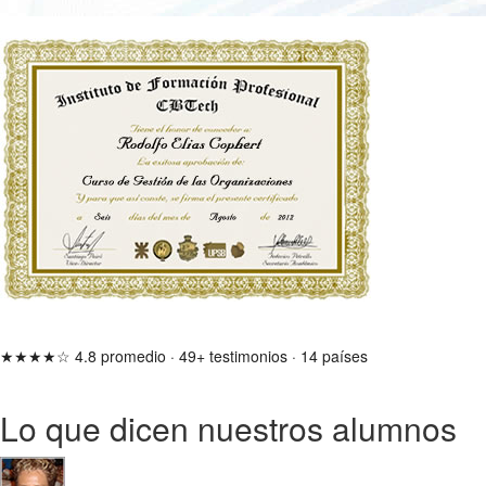
★★★★☆
4.8 promedio
·
49+ testimonios
·
14 países
Lo que dicen nuestros alumnos