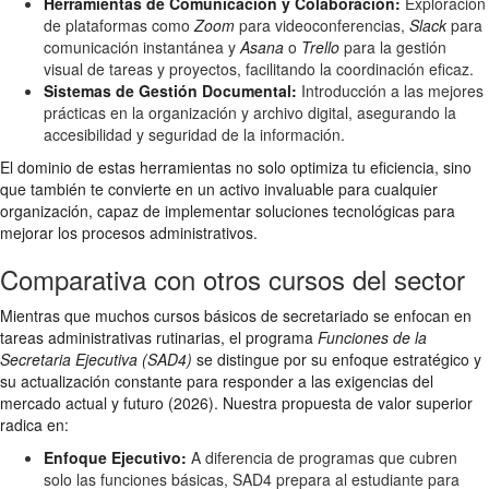
Herramientas de Comunicación y Colaboración:
Exploración
de plataformas como
Zoom
para videoconferencias,
Slack
para
comunicación instantánea y
Asana
o
Trello
para la gestión
visual de tareas y proyectos, facilitando la coordinación eficaz.
Sistemas de Gestión Documental:
Introducción a las mejores
prácticas en la organización y archivo digital, asegurando la
accesibilidad y seguridad de la información.
El dominio de estas herramientas no solo optimiza tu eficiencia, sino
que también te convierte en un activo invaluable para cualquier
organización, capaz de implementar soluciones tecnológicas para
mejorar los procesos administrativos.
Comparativa con otros cursos del sector
Mientras que muchos cursos básicos de secretariado se enfocan en
tareas administrativas rutinarias, el programa
Funciones de la
Secretaria Ejecutiva (SAD4)
se distingue por su enfoque estratégico y
su actualización constante para responder a las exigencias del
mercado actual y futuro (2026). Nuestra propuesta de valor superior
radica en:
Enfoque Ejecutivo:
A diferencia de programas que cubren
solo las funciones básicas, SAD4 prepara al estudiante para