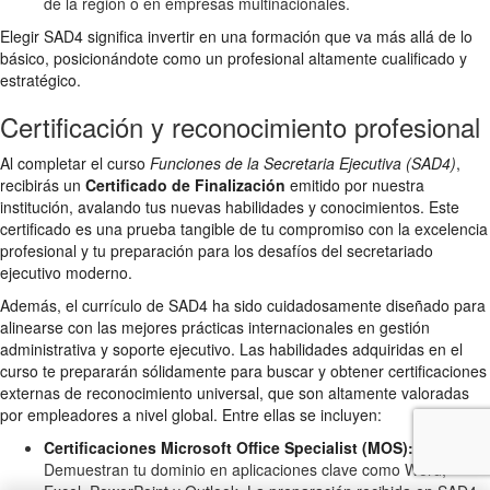
de la región o en empresas multinacionales.
Elegir SAD4 significa invertir en una formación que va más allá de lo
básico, posicionándote como un profesional altamente cualificado y
estratégico.
Certificación y reconocimiento profesional
Al completar el curso
Funciones de la Secretaria Ejecutiva (SAD4)
,
recibirás un
Certificado de Finalización
emitido por nuestra
institución, avalando tus nuevas habilidades y conocimientos. Este
certificado es una prueba tangible de tu compromiso con la excelencia
profesional y tu preparación para los desafíos del secretariado
ejecutivo moderno.
Además, el currículo de SAD4 ha sido cuidadosamente diseñado para
alinearse con las mejores prácticas internacionales en gestión
administrativa y soporte ejecutivo. Las habilidades adquiridas en el
curso te prepararán sólidamente para buscar y obtener certificaciones
externas de reconocimiento universal, que son altamente valoradas
por empleadores a nivel global. Entre ellas se incluyen:
Certificaciones Microsoft Office Specialist (MOS):
Demuestran tu dominio en aplicaciones clave como Word,