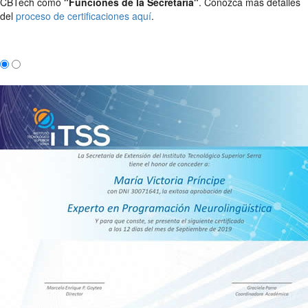
CBTech como
"Funciones de la Secretaria"
. Conozca más detalles
del
proceso de certificaciones aquí
.