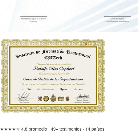
★★★★☆
4.8 promedio
·
49+ testimonios
·
14 países