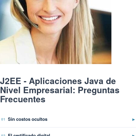
J2EE - Aplicaciones Java de
Nivel Empresarial: Preguntas
Frecuentes
Sin costos ocultos
▶
01
El certificado digital
▶
02