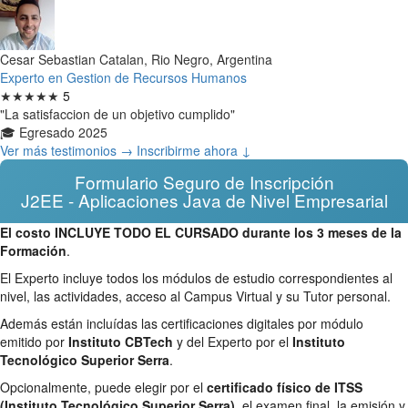
Cesar Sebastian Catalan, Rio Negro, Argentina
Experto en Gestion de Recursos Humanos
★★★★★
5
"La satisfaccion de un objetivo cumplido"
🎓 Egresado 2025
Ver más testimonios →
Inscribirme ahora ↓
Formulario Seguro de Inscripción
J2EE - Aplicaciones Java de Nivel Empresarial
El costo INCLUYE TODO EL CURSADO durante los 3 meses de la
Formación
.
El Experto incluye todos los módulos de estudio correspondientes al
nivel, las actividades, acceso al Campus Virtual y su Tutor personal.
Además están incluídas las certificaciones digitales por módulo
emitido por
Instituto CBTech
y del Experto por el
Instituto
Tecnológico Superior Serra
.
Opcionalmente, puede elegir por el
certificado físico de ITSS
(Instituto Tecnológico Superior Serra)
, el examen final, la emisión y