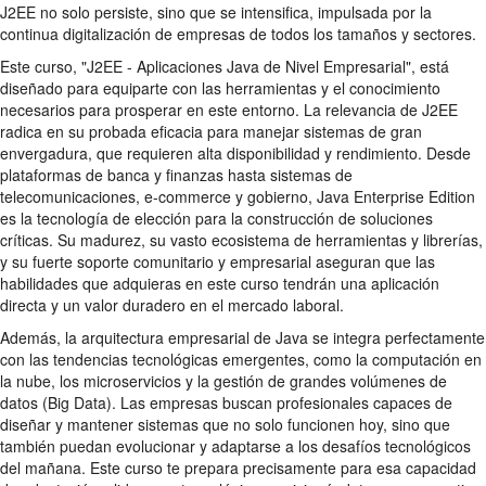
J2EE no solo persiste, sino que se intensifica, impulsada por la
continua digitalización de empresas de todos los tamaños y sectores.
Este curso, "J2EE - Aplicaciones Java de Nivel Empresarial", está
diseñado para equiparte con las herramientas y el conocimiento
necesarios para prosperar en este entorno. La relevancia de J2EE
radica en su probada eficacia para manejar sistemas de gran
envergadura, que requieren alta disponibilidad y rendimiento. Desde
plataformas de banca y finanzas hasta sistemas de
telecomunicaciones, e-commerce y gobierno, Java Enterprise Edition
es la tecnología de elección para la construcción de soluciones
críticas. Su madurez, su vasto ecosistema de herramientas y librerías,
y su fuerte soporte comunitario y empresarial aseguran que las
habilidades que adquieras en este curso tendrán una aplicación
directa y un valor duradero en el mercado laboral.
Además, la arquitectura empresarial de Java se integra perfectamente
con las tendencias tecnológicas emergentes, como la computación en
la nube, los microservicios y la gestión de grandes volúmenes de
datos (Big Data). Las empresas buscan profesionales capaces de
diseñar y mantener sistemas que no solo funcionen hoy, sino que
también puedan evolucionar y adaptarse a los desafíos tecnológicos
del mañana. Este curso te prepara precisamente para esa capacidad