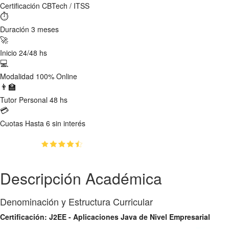
Certificación
CBTech / ITSS
⏱
Duración
3 meses
🚀
Inicio
24/48 hs
💻
Modalidad
100% Online
👨‍🏫
Tutor
Personal 48 hs
💳
Cuotas
Hasta 6 sin interés
(4.3)
👥
93
estudiantes inscriptos
Descripción Académica
Denominación y Estructura Curricular
Certificación: J2EE - Aplicaciones Java de Nivel Empresarial