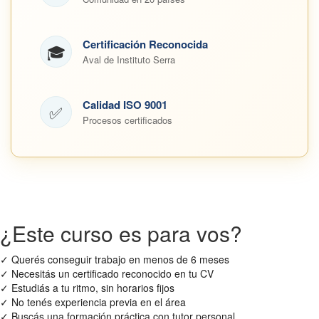
Certificación Reconocida
🎓
Aval de Instituto Serra
Calidad ISO 9001
✅
Procesos certificados
¿Este curso es para vos?
✓
Querés conseguir trabajo en menos de 6 meses
✓
Necesitás un certificado reconocido en tu CV
✓
Estudiás a tu ritmo, sin horarios fijos
✓
No tenés experiencia previa en el área
✓
Buscás una formación práctica con tutor personal