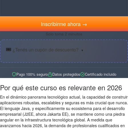
Inscribirme ahora →
Solo toma 2 minutos
🎟️
¿Tenés un cupón de descuento?
▼
Pago 100% seguro
Datos protegidos
Certificado incluido
Por qué este curso es relevante en 2026
En el dinámico panorama tecnológico actual, la capacidad de construir
aplicaciones robustas, escalables y seguras es más crucial que nunca.
El lenguaje Java, y específicamente su ecosistema para el desarrollo
empresarial (J2EE, ahora Jakarta EE), se mantiene como una piedra
angular en la infraestructura tecnológica global. A medida que
avanzamos hacia 2026, la demanda de profesionales cualificados en