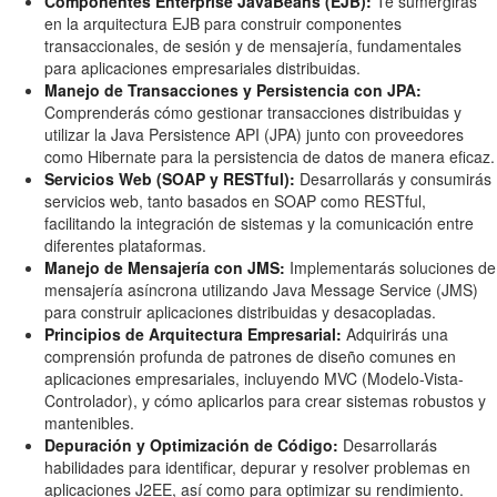
Componentes Enterprise JavaBeans (EJB):
Te sumergirás
en la arquitectura EJB para construir componentes
transaccionales, de sesión y de mensajería, fundamentales
para aplicaciones empresariales distribuidas.
Manejo de Transacciones y Persistencia con JPA:
Comprenderás cómo gestionar transacciones distribuidas y
utilizar la Java Persistence API (JPA) junto con proveedores
como Hibernate para la persistencia de datos de manera eficaz.
Servicios Web (SOAP y RESTful):
Desarrollarás y consumirás
servicios web, tanto basados en SOAP como RESTful,
facilitando la integración de sistemas y la comunicación entre
diferentes plataformas.
Manejo de Mensajería con JMS:
Implementarás soluciones de
mensajería asíncrona utilizando Java Message Service (JMS)
para construir aplicaciones distribuidas y desacopladas.
Principios de Arquitectura Empresarial:
Adquirirás una
comprensión profunda de patrones de diseño comunes en
aplicaciones empresariales, incluyendo MVC (Modelo-Vista-
Controlador), y cómo aplicarlos para crear sistemas robustos y
mantenibles.
Depuración y Optimización de Código:
Desarrollarás
habilidades para identificar, depurar y resolver problemas en
aplicaciones J2EE, así como para optimizar su rendimiento.