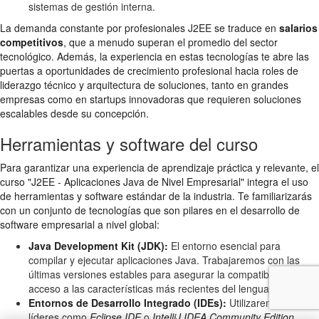
sistemas de gestión interna.
La demanda constante por profesionales J2EE se traduce en
salarios
competitivos
, que a menudo superan el promedio del sector
tecnológico. Además, la experiencia en estas tecnologías te abre las
puertas a oportunidades de crecimiento profesional hacia roles de
liderazgo técnico y arquitectura de soluciones, tanto en grandes
empresas como en startups innovadoras que requieren soluciones
escalables desde su concepción.
Herramientas y software del curso
Para garantizar una experiencia de aprendizaje práctica y relevante, el
curso "J2EE - Aplicaciones Java de Nivel Empresarial" integra el uso
de herramientas y software estándar de la industria. Te familiarizarás
con un conjunto de tecnologías que son pilares en el desarrollo de
software empresarial a nivel global:
Java Development Kit (JDK):
El entorno esencial para
compilar y ejecutar aplicaciones Java. Trabajaremos con las
últimas versiones estables para asegurar la compatibilidad y el
acceso a las características más recientes del lenguaje.
Entornos de Desarrollo Integrado (IDEs):
Utilizaremos IDEs
líderes como
Eclipse IDE
o
IntelliJ IDEA Community Edition
.