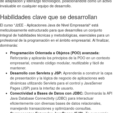
de adaptación y liderazgo tecnológico, posicionándote como un activo
invaluable en cualquier equipo de desarrollo.
Habilidades clave que se desarrollan
El curso "J2EE - Aplicaciones Java de Nivel Empresarial" está
meticulosamente estructurado para que desarrolles un conjunto
integral de habilidades técnicas y metodológicas, esenciales para un
profesional de la programación en el ámbito empresarial. Al finalizar,
dominarás:
Programación Orientada a Objetos (POO) avanzada:
Reforzarás y aplicarás los principios de la POO en un contexto
empresarial, creando código modular, reutilizable y fácil de
mantener.
Desarrollo con Servlets y JSP:
Aprenderás a construir la capa
de presentación y la lógica de negocio de aplicaciones web
dinámicas utilizando Servlets para el control y JavaServer
Pages (JSP) para la interfaz de usuario.
Conectividad a Bases de Datos con JDBC:
Dominarás la API
Java Database Connectivity (JDBC) para interactuar
eficientemente con diversas bases de datos relacionales,
manejando transacciones y optimizando consultas.