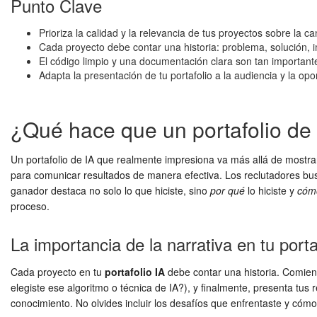
Punto Clave
Prioriza la calidad y la relevancia de tus proyectos sobre la ca
Cada proyecto debe contar una historia: problema, solución, 
El código limpio y una documentación clara son tan important
Adapta la presentación de tu portafolio a la audiencia y la opo
¿Qué hace que un portafolio de
Un portafolio de IA que realmente impresiona va más allá de mostra
para comunicar resultados de manera efectiva. Los reclutadores bus
ganador destaca no solo lo que hiciste, sino
por qué
lo hiciste y
cóm
proceso.
La importancia de la narrativa en tu porta
Cada proyecto en tu
portafolio IA
debe contar una historia. Comienz
elegiste ese algoritmo o técnica de IA?), y finalmente, presenta tu
conocimiento. No olvides incluir los desafíos que enfrentaste y cóm