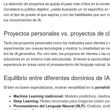
La selección de proyectos es quizás el paso más crítico en la const
Considera tu público objetivo: ¿estás buscando un rol específico e
con el tipo de puesto al que aspiras y con las habilidades que so
tus conocimientos de IA.
Proyectos personales vs. proyectos de cl
Tanto los proyectos personales como los realizados para clientes o c
experimentar con nuevas tecnologías y mostrar tu creatividad sin re
bot de IA generativa. Por otro lado, los proyectos de clientes o las
soluciones en un entorno más estructurado. Si tienes la oportunidad
experiencia en áreas como el procesamiento del lenguaje natural, la 
Equilibrio entre diferentes dominios de IA
Si bien es bueno especializarse, mostrar versatilidad en tu
portafoli
Machine Learning tradicional:
Modelos predictivos, clasifica
Deep Learning:
Redes neuronales para imágenes (visión por 
Procesamiento del Lenguaje Natural (NLP):
Chatbots, análi