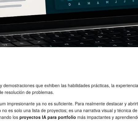
 demostraciones que exhiben las habilidades prácticas, la experiencia y
 de resolución de problemas.
ículum impresionante ya no es suficiente. Para realmente destacar y abr
o es solo una lista de proyectos; es una narrativa visual y técnica de tu
onando los
proyectos IA para portfolio
más impactantes y aprendien