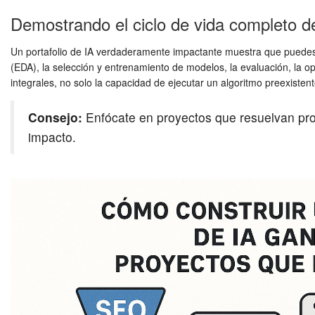
Demostrando el ciclo de vida completo d
Un portafolio de IA verdaderamente impactante muestra que puedes ma
(EDA), la selección y entrenamiento de modelos, la evaluación, la op
integrales, no solo la capacidad de ejecutar un algoritmo preexistent
Consejo:
Enfócate en proyectos que resuelvan prob
impacto.