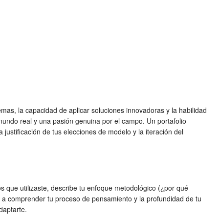
as, la capacidad de aplicar soluciones innovadoras y la habilidad
mundo real y una pasión genuina por el campo. Un portafolio
la justificación de tus elecciones de modelo y la iteración del
s que utilizaste, describe tu enfoque metodológico (¿por qué
cia a comprender tu proceso de pensamiento y la profundidad de tu
daptarte.