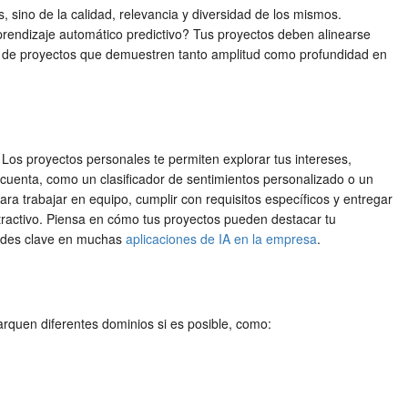
, sino de la calidad, relevancia y diversidad de los mismos.
prendizaje automático predictivo? Tus proyectos deben alinearse
la de proyectos que demuestren tanto amplitud como profundidad en
 Los proyectos personales te permiten explorar tus intereses,
 cuenta, como un clasificador de sentimientos personalizado o un
ara trabajar en equipo, cumplir con requisitos específicos y entregar
atractivo. Piensa en cómo tus proyectos pueden destacar tu
idades clave en muchas
aplicaciones de IA en la empresa
.
rquen diferentes dominios si es posible, como: