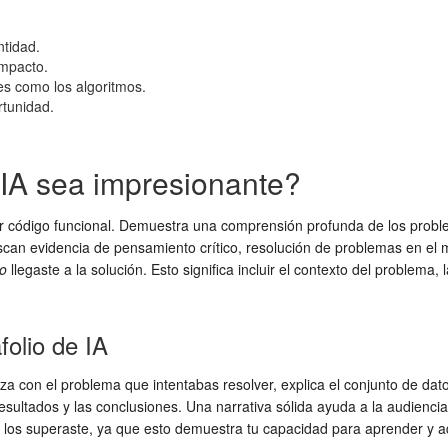
ntidad.
impacto.
es como los algoritmos.
rtunidad.
 IA sea impresionante?
r código funcional. Demuestra una comprensión profunda de los problem
can evidencia de pensamiento crítico, resolución de problemas en el 
o
llegaste a la solución. Esto significa incluir el contexto del problema, 
folio de IA
a con el problema que intentabas resolver, explica el conjunto de dato
s resultados y las conclusiones. Una narrativa sólida ayuda a la audien
o los superaste, ya que esto demuestra tu capacidad para aprender y a