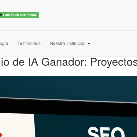
Educación Certificada
ogía
Testimonios
Nuestra institución
lio de IA Ganador: Proyecto