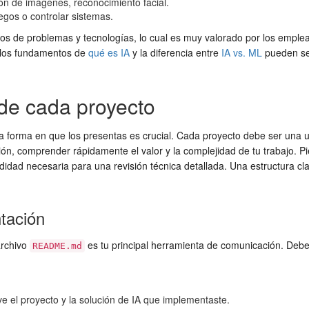
n de imágenes, reconocimiento facial.
gos o controlar sistemas.
ipos de problemas y tecnologías, lo cual es muy valorado por los emple
 los fundamentos de
qué es IA
y la diferencia entre
IA vs. ML
pueden ser
 de cada proyecto
la forma en que los presentas es crucial. Cada proyecto debe ser una 
ión, comprender rápidamente el valor y la complejidad de tu trabajo. 
dad necesaria para una revisión técnica detallada. Una estructura cla
tación
archivo
es tu principal herramienta de comunicación. Debe
README.md
e el proyecto y la solución de IA que implementaste.