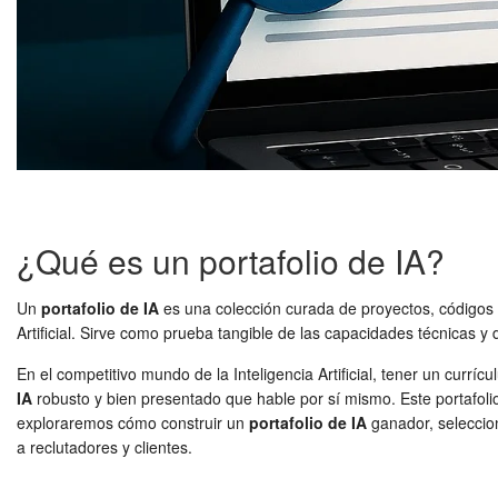
¿Qué es un portafolio de IA?
Un
portafolio de IA
es una colección curada de proyectos, códigos y
Artificial. Sirve como prueba tangible de las capacidades técnicas y
En el competitivo mundo de la Inteligencia Artificial, tener un curr
IA
robusto y bien presentado que hable por sí mismo. Este portafolio n
exploraremos cómo construir un
portafolio de IA
ganador, selecci
a reclutadores y clientes.