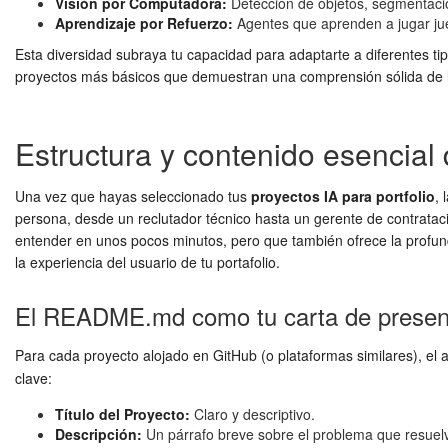
Visión por Computadora:
Detección de objetos, segmentació
Aprendizaje por Refuerzo:
Agentes que aprenden a jugar jue
Esta diversidad subraya tu capacidad para adaptarte a diferentes t
proyectos más básicos que demuestran una comprensión sólida de
Estructura y contenido esencial
Una vez que hayas seleccionado tus
proyectos IA para portfolio
, 
persona, desde un reclutador técnico hasta un gerente de contratac
entender en unos pocos minutos, pero que también ofrece la profundi
la experiencia del usuario de tu portafolio.
El README.md como tu carta de presen
Para cada proyecto alojado en GitHub (o plataformas similares), el 
clave:
Título del Proyecto:
Claro y descriptivo.
Descripción:
Un párrafo breve sobre el problema que resuelv