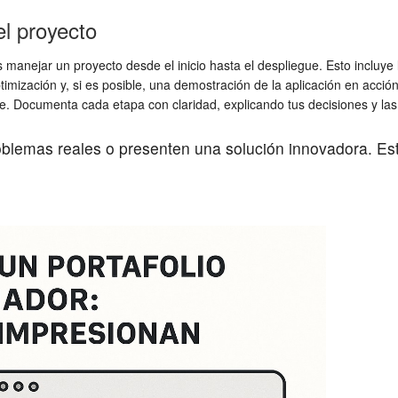
el proyecto
nejar un proyecto desde el inicio hasta el despliegue. Esto incluye la 
timización y, si es posible, una demostración de la aplicación en acció
e. Documenta cada etapa con claridad, explicando tus decisiones y las j
lemas reales o presenten una solución innovadora. Esto