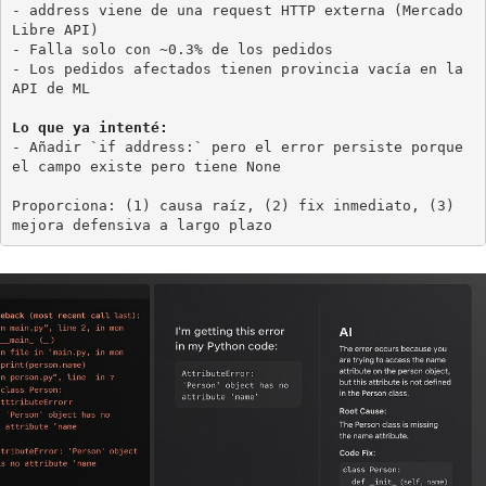
- address viene de una request HTTP externa (Mercado 
Libre API)

- Falla solo con ~0.3% de los pedidos

- Los pedidos afectados tienen provincia vacía en la 
API de ML

Lo que ya intenté:
- Añadir `if address:` pero el error persiste porque 
el campo existe pero tiene None

Proporciona: (1) causa raíz, (2) fix inmediato, (3) 
mejora defensiva a largo plazo