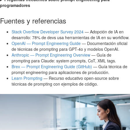
programadores
Fuentes y referencias
Stack Overflow Developer Survey 2024
— Adopción de IA en
desarrollo: 78% de devs usa herramientas de IA en su workflow.
OpenAI — Prompt Engineering Guide
— Documentación oficial
de técnicas de prompting para GPT-4o y modelos OpenAI.
Anthropic — Prompt Engineering Overview
— Guía de
prompting para Claude: system prompts, CoT, XML tags.
Brex — Prompt Engineering Guide (GitHub)
— Guía técnica de
prompt engineering para aplicaciones de producción.
Learn Prompting
— Recurso educativo open-source sobre
técnicas de prompting con ejemplos de código.