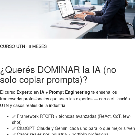
CURSO UTN · 6 MESES
¿Querés DOMINAR la IA (no
solo copiar prompts)?
El curso
Experto en IA + Prompt Engineering
te enseña los
frameworks profesionales que usan los expertos — con certificación
UTN y casos reales de la industria.
✅ Framework RTCFR + técnicas avanzadas (ReAct, CoT, few-
shot)
✅ ChatGPT, Claude y Gemini cada uno para lo que mejor sirven
✅ Casos reales por industria + portfolio profesional