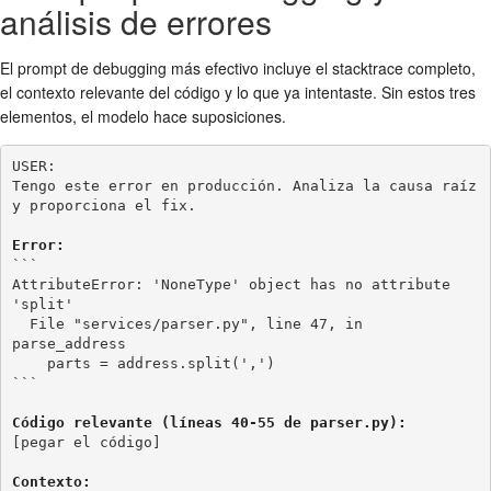
análisis de errores
El prompt de debugging más efectivo incluye el stacktrace completo,
el contexto relevante del código y lo que ya intentaste. Sin estos tres
elementos, el modelo hace suposiciones.
USER:

Tengo este error en producción. Analiza la causa raíz 
y proporciona el fix.

Error:
```

AttributeError: 'NoneType' object has no attribute 
'split'

  File "services/parser.py", line 47, in 
parse_address

    parts = address.split(',')

```

Código relevante (líneas 40-55 de parser.py):
[pegar el código]

Contexto: