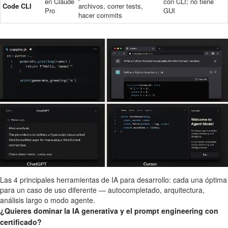
en Claude
con CLI; no tiene
Code CLI
archivos, correr tests,
Pro
GUI
hacer commits
Las 4 principales herramientas de IA para desarrollo: cada una óptima
para un caso de uso diferente — autocompletado, arquitectura,
análisis largo o modo agente.
¿Quieres dominar la IA generativa y el prompt engineering con
certificado?