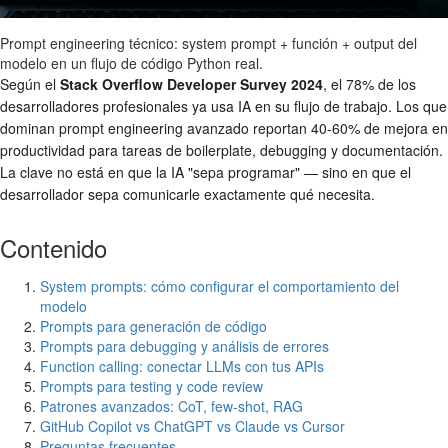
Prompt engineering técnico: system prompt + función + output del
modelo en un flujo de código Python real.
Según el
Stack Overflow Developer Survey 2024
, el 78% de los
desarrolladores profesionales ya usa IA en su flujo de trabajo. Los que
dominan prompt engineering avanzado reportan 40-60% de mejora en
productividad para tareas de boilerplate, debugging y documentación.
La clave no está en que la IA "sepa programar" — sino en que el
desarrollador sepa comunicarle exactamente qué necesita.
Contenido
System prompts: cómo configurar el comportamiento del
modelo
Prompts para generación de código
Prompts para debugging y análisis de errores
Function calling: conectar LLMs con tus APIs
Prompts para testing y code review
Patrones avanzados: CoT, few-shot, RAG
GitHub Copilot vs ChatGPT vs Claude vs Cursor
Preguntas frecuentes