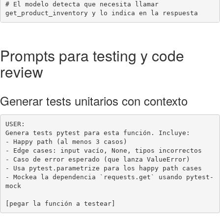
# El modelo detecta que necesita llamar 
get_product_inventory y lo indica en la respuesta
Prompts para testing y code
review
Generar tests unitarios con contexto
USER:

Genera tests pytest para esta función. Incluye:

- Happy path (al menos 3 casos)

- Edge cases: input vacío, None, tipos incorrectos

- Caso de error esperado (que lanza ValueError)

- Usa pytest.parametrize para los happy path cases

- Mockea la dependencia `requests.get` usando pytest-
mock

[pegar la función a testear]