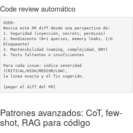
Code review automático
USER:

Revisa este PR diff desde una perspectiva de:

1. Seguridad (inyección, secrets, permisos)

2. Rendimiento (N+1 queries, memory leaks, I/O 
bloqueante)

3. Mantenibilidad (naming, complejidad, DRY)

4. Tests faltantes o insuficientes

Para cada issue: indica severidad 
(CRITICAL/HIGH/MEDIUM/LOW),

la línea exacta y el fix sugerido.

[pegar el diff del PR]
Patrones avanzados: CoT, few-
shot, RAG para código