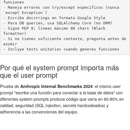
funciones

- Maneja errores con try/except específicos (nunca 
`except Exception`)

- Escribe docstrings en formato Google Style

- Para DB queries, usa SQLAlchemy Core (no ORM)

- Sigue PEP 8; líneas máximo 88 chars (Black 
formatter)

- Si no tienes suficiente contexto, pregunta antes de 
asumir

- Incluye tests unitarios cuando generes funciones
Por qué el system prompt importa más
que el user prompt
Prueba de
Anthropic Internal Benchmarks 2024
: el mismo user
prompt "escribe una función para conectar a la base de datos" con
diferentes system prompts produce código que varía en 60-80% en
calidad, seguridad (SQL injection, secrets hardcodeados) y
adherencia a las convenciones del equipo.