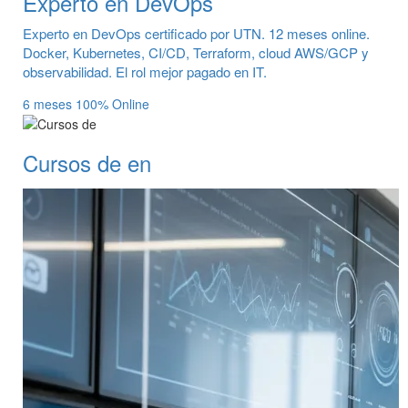
Experto en DevOps
Experto en DevOps certificado por UTN. 12 meses online.
Docker, Kubernetes, CI/CD, Terraform, cloud AWS/GCP y
observabilidad. El rol mejor pagado en IT.
6 meses
100% Online
Cursos de en