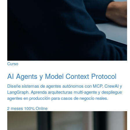
Curso
AI Agents y Model Context Protocol
Diseñe sistemas de agentes autónomos con MCP, CrewAI y
LangGraph. Aprenda arquitecturas multi-agente y despliegue
agentes en producción para casos de negocio reales.
2 meses
100% Online