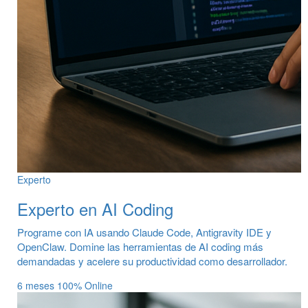
Experto
Experto en AI Coding
Programe con IA usando Claude Code, Antigravity IDE y
OpenClaw. Domine las herramientas de AI coding más
demandadas y acelere su productividad como desarrollador.
6 meses
100% Online