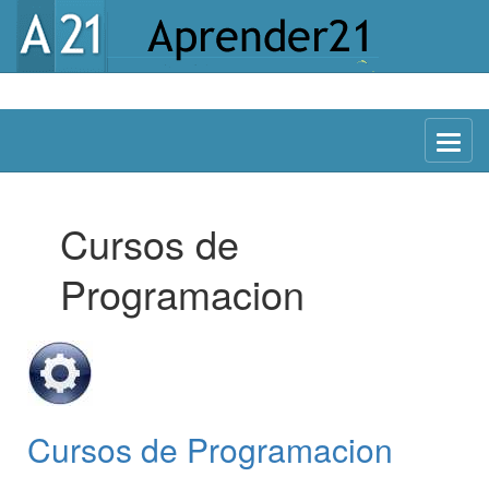
Menu
Cursos de
Programacion
Cursos de Programacion