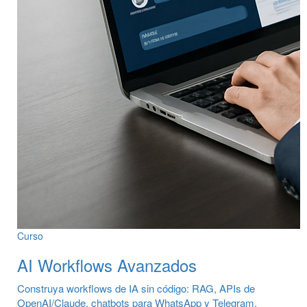
Curso
AI Workflows Avanzados
Construya workflows de IA sin código: RAG, APIs de
OpenAI/Claude, chatbots para WhatsApp y Telegram,